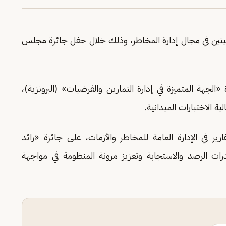
نيتين في مجال إدارة المخاطر، وذلك خلال حفل جائزة مجلس
ة «الجهة المتميزة في إدارة التمارين والفرضيات» (البرونزية)،
ية الاختبارات الميدانية.
ير في الإدارة العامة للمخاطر والأزمات، على جائزة «رائد
قدرات الرصد والاستجابة وتعزيز مرونة المنظومة في مواجهة