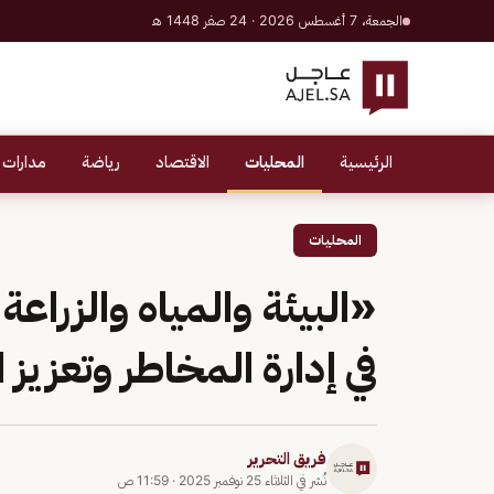
الجمعة، 7 أغسطس 2026 · 24 صفر 1448 هـ
الرئيسية
المحليات
الاقتصاد
رياضة
مدارات 
المحليات
«البيئة والمياه والزراع
في إدارة المخاطر وتعزيز
فريق التحرير
نُشر في
الثلاثاء 25 نوفمبر 2025
·
11:59 ص