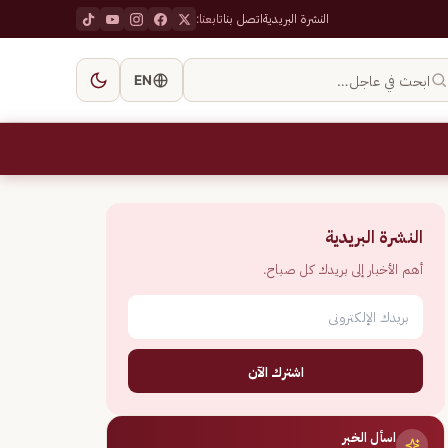
النشرة البريدية
اتصل بنا
تابعنا:
ابحث في عاجل…
EN
النشرة البريدية
أهم الأخبار إلى بريدك كل صباح.
اشترك الآن
اسأل الخبر