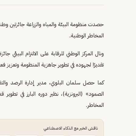
حصدت منظومة البيئة والمياه والزراعة جائزتين وط
المخاطر الوطنية.
ونال المركز الوطني للرقابة على الالتزام البيئي جائز
تقديرًا لجهوده في تطوير جاهزية المنظومة وتعزيز فعال
كما حصل سلمان البلوي، مدير إدارة الرصد والتقار
الصمود» (البرونزية)، نظير دوره البارز في تطوير 
المخاطر.
ناقش الخبر مع الذكاء الاصطناعي