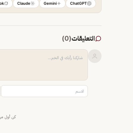
ok
Claude
Gemini
ChatGPT
التعليقات
(
0
)
كن أول من 