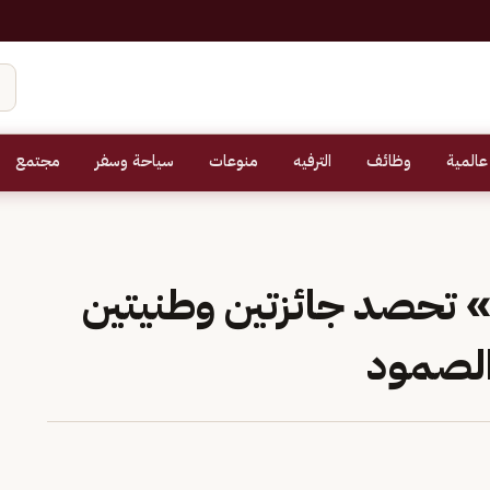
عالمية
وظائف
الترفيه
منوعات
سياحة وسفر
مجتمع
ة» تحصد جائزتين وطنيتين
 الصمود