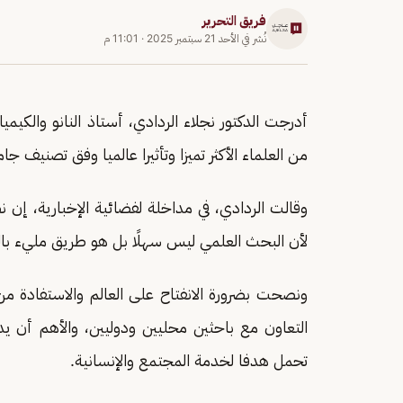
فريق التحرير
نُشر في
الأحد 21 سبتمبر 2025
·
11:01 م
من العلماء الأكثر تميزا وتأثيرا عالميا وفق تصنيف جامعة 
وقالت الردادي، في مداخلة لفضائية الإخبارية، إن ن
لأن البحث العلمي ليس سهلًا بل هو طريق مليء بالت
ونصحت بضرورة الانفتاح على العالم والاستفادة من 
التعاون مع باحثين محليين ودوليين، والأهم أن ي
تحمل هدفا لخدمة المجتمع والإنسانية.