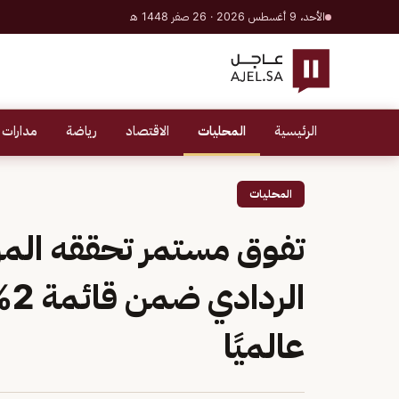
الأحد، 9 أغسطس 2026 · 26 صفر 1448 هـ
الرئيسية
المحليات
الاقتصاد
رياضة
مدارات 
المحليات
تفوق مستمر تحققه المرأ
ال
عالميًا