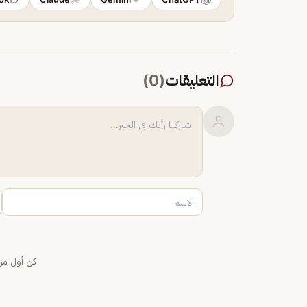
التعليقات
(
0
)
كن أول من 