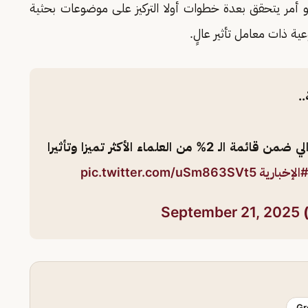
و أمر يتحقق بعدة خطوات أولا التركيز على موضوعات بحثية
ة ذات معامل تأثير عالٍ.
.
"نجلاء الردادي" تدرج للعام الرابع على التوالي ضمن قائمة الـ 2% من العلماء الأكثر تميزا وتأثيرا
الإخبارية
pic.twitter.com/uSm863SVt5
September 21, 2025
Gr