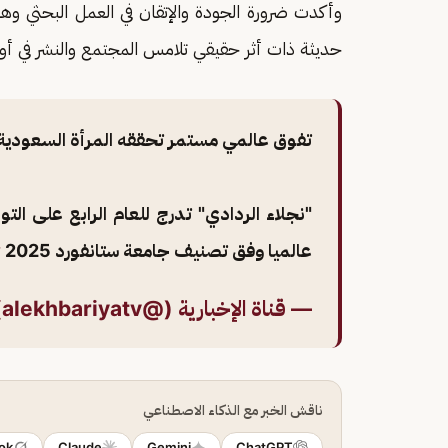
وأكدت ضرورة الجودة والإتقان في العمل البحثي وه
حديثة ذات أثر حقيقي تلامس المجتمع والنشر في أوعي
تفوق عالمي مستمر تحققه المرأة السعودية.
عالميا وفق تصنيف جامعة ستانفورد 2025
#
— قناة الإخبارية (@alekhbariyatv)
ناقش الخبر مع الذكاء الاصطناعي
ok
Claude
Gemini
ChatGPT