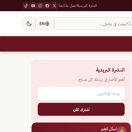
النشرة البريدية
اتصل بنا
تابعنا:
ابحث في عاجل…
EN
النشرة البريدية
أهم الأخبار إلى بريدك كل صباح.
اشترك الآن
اسأل الخبر