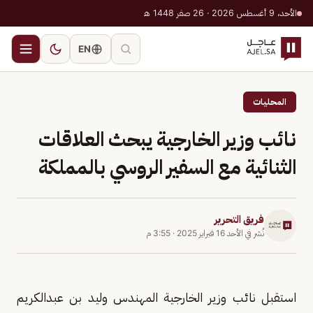
الأحد، 9 أغسطس 2026 · 26 صفر 1448 هـ
EN
المحليات
نائب وزير الخارجية يبحث العلاقات
الثنائية مع السفير الروسي بالمملكة
فريق التحرير
نُشر في
الأحد 16 فبراير 2025
·
3:55 م
استقبل نائب وزير الخارجية المهندس وليد بن عبدالكريم