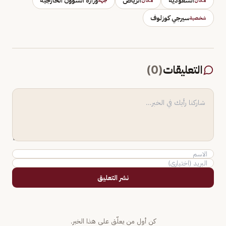
السعودية
الرياض
وزارة الشؤون الخارجية
مكان
مكان
جهة
سيرجي كوزلوف
شخصية
التعليقات
(
0
)
نشر التعليق
كن أول من يعلّق على هذا الخبر.