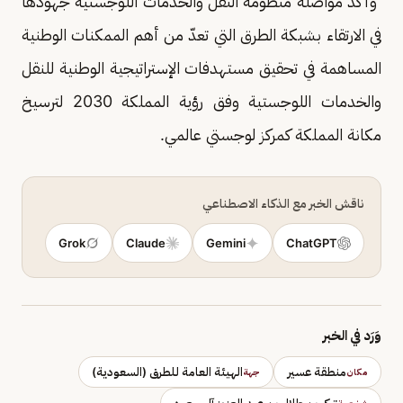
وأكد مواصلة منظومة النقل والخدمات اللوجستية جهودها
في الارتقاء بشبكة الطرق التي تعدّ من أهم الممكنات الوطنية
المساهمة في تحقيق مستهدفات الإستراتيجية الوطنية للنقل
والخدمات اللوجستية وفق رؤية المملكة 2030 لترسيخ
مكانة المملكة كمركز لوجستي عالمي.
ناقش الخبر مع الذكاء الاصطناعي
Grok
Claude
Gemini
ChatGPT
وَرَد في الخبر
منطقة عسير
الهيئة العامة للطرق (السعودية)
مكان
جهة