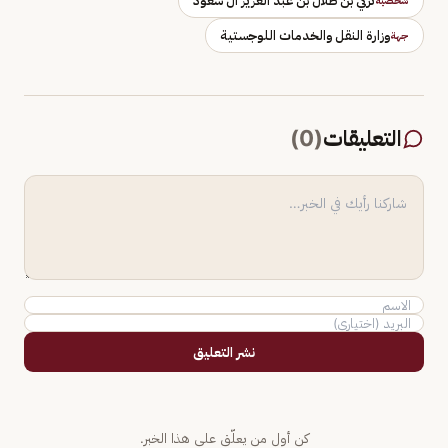
تركي بن طلال بن عبد العزيز آل سعود
شخصية
وزارة النقل والخدمات اللوجستية
جهة
التعليقات
(
0
)
نشر التعليق
كن أول من يعلّق على هذا الخبر.