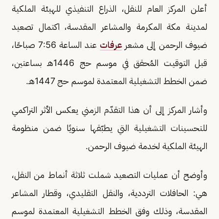
أعلن المركز العام للنقل، الذراع التنفيذي للهيئة الملكية
لمدينة مكة المكرمة والمشاعر المقدسة، اكتمال تصعيد
ضيوف الرحمن إلى مشعر
عرفات
عند الساعة 7:56 صباحًا،
قبل التوقيت المُحقق في موسم حج 1446هـ بساعتين،
ضمن الخطط التشغيلية المعتمدة لموسم حج 1447هـ.
وأشار المركز إلى أن هذا التقدّم الزمني يعكس الأثر التراكمي
للتحسينات التشغيلية التي يطبّقها سنويًا ضمن منظومة
الهيئة الملكية لخدمة ضيوف الرحمن.
وأوضح أن عمليات التصعيد شملت ثلاثة أنماط من النقل،
هي: الحافلات الترددية، والنقل التقليدي، وقطار المشاعر
المقدسة، وذلك وفق الخطط التشغيلية المعتمدة لموسم