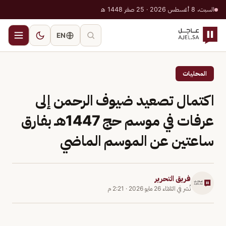
السبت، 8 أغسطس 2026 · 25 صفر 1448 هـ
EN
المحليات
اكتمال تصعيد ضيوف الرحمن إلى
عرفات في موسم حج 1447هـ بفارق
ساعتين عن الموسم الماضي
فريق التحرير
نُشر في
الثلاثاء 26 مايو 2026
·
2:21 م