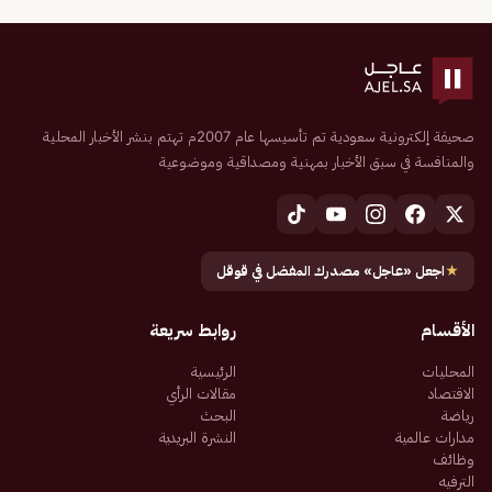
صحيفة إلكترونية سعودية تم تأسيسها عام 2007م تهتم بنشر الأخبار المحلية
والمنافسة في سبق الأخبار بمهنية ومصداقية وموضوعية
★
اجعل «عاجل» مصدرك المفضل في قوقل
الأقسام
روابط سريعة
المحليات
الرئيسية
الاقتصاد
مقالات الرأي
رياضة
البحث
مدارات عالمية
النشرة البريدية
وظائف
الترفيه