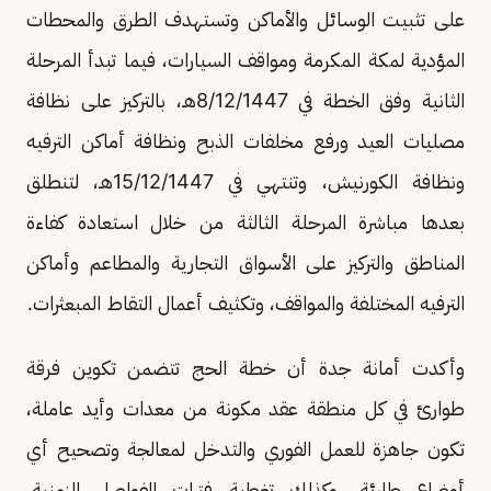
على تثبيت الوسائل والأماكن وتستهدف الطرق والمحطات
المؤدية لمكة المكرمة ومواقف السيارات، فيما تبدأ المرحلة
الثانية وفق الخطة في 8/12/1447هـ، بالتركيز على نظافة
مصليات العيد ورفع مخلفات الذبح ونظافة أماكن الترفيه
ونظافة الكورنيش، وتنتهي في 15/12/1447هـ، لتنطلق
بعدها مباشرة المرحلة الثالثة من خلال استعادة كفاءة
المناطق والتركيز على الأسواق التجارية والمطاعم وأماكن
الترفيه المختلفة والمواقف، وتكثيف أعمال التقاط المبعثرات.
وأكدت أمانة جدة أن خطة الحج تتضمن تكوين فرقة
طوارئ في كل منطقة عقد مكونة من معدات وأيد عاملة،
تكون جاهزة للعمل الفوري والتدخل لمعالجة وتصحيح أي
أوضاع طارئة، وكذلك تغطية فترات الفواصل الزمنية،