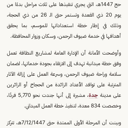
حج 1447هـ، التي يجري تنفيذها على ثلاث مراحل بدءًا من
يوم 20 ذي القعدة وتستمر حتى الـ 26 من ذي الحجة،
وذلك في إطار خطة استعداداتها للموسم، بما يحقق
أهدافها في خدمة ضيوف الرحمن، وسكان وزوار المحافظة.
وأوضحت الأمانة أن الإدارة العامة لمشاريع النظافة تعمل
وفق خطة ميدانية تهدف إلى الارتقاء بجودة خدماتها، لضمان
سلامة وراحة ضيوف الرحمن، وسرعة العمل على إزالة الآثار
المترتبة على توافد الأعداد الزائدة من الحجاج أو الزائرين
على مدينة
جدة
، مشيرة إلى أنها جندت نحو 5,770 فردًا،
وخصصت 834 معدة، لتنفيذ خطة العمل الميداني.
وبينت أن المرحلة الأولى الممتدة حتى 7/12/1447هـ، تتركز