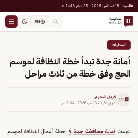
السبت، 8 أغسطس 2026 · 25 صفر 1448 هـ
EN
المحليات
أمانة جدة تبدأ خطة النظافة لموسم
الحج وفق خطة من ثلاث مراحل
فريق التحرير
نُشر في
الأربعاء 13 مايو 2026
·
3:04 ص
شرعت
أمانة محافظة جدة
في خطة أعمال النظافة لموسم