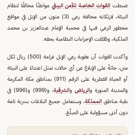
ضبطت
القوات الخاصة للأمن البيئي
مواطنًا مخالفًا لنظام
البيئة، لارتكابه مخالفة رعي (3) متون من الإبل في مواقع
محظور الرعي فيها في محمية الإمام عبدالعزيز بن محمد
الملكية، وطُبّقت الإجراءات النظامية بحقه.
وأكدت القوات أن عقوبة رعي الإبل غرامة (500) ريال لكل
متن، حاثةً على الإبلاغ عن أي حالات تمثل اعتداءً على البيئة
أو الحياة الفطرية على الرقم (911) بمناطق مكة المكرمة
والمدينة المنورة و
الرياض
و
الشرقية
، و(999) و(996) في
بقية مناطق
المملكة
، وستعامل جميع البلاغات بسرية تامة
دون أدنى مسؤولية على المبلّغ.