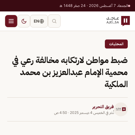
الجمعة، 7 أغسطس 2026 · 24 صفر 1448 هـ
EN
المحليات
ضبط مواطن لارتكابه مخالفة رعي في
محمية الإمام عبدالعزيز بن محمد
الملكية
فريق التحرير
نُشر في
الخميس 4 ديسمبر 2025
·
4:50 ص