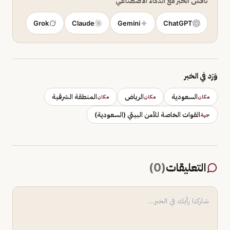
ناقش الخبر مع الذكاء الاصطناعي
Grok
Claude
Gemini
ChatGPT
وَرَد في الخبر
السعودية
الرياض
المنطقة الشرقية
مكان
مكان
مكان
القوات الخاصة للأمن البيئي (السعودية)
جهة
التعليقات
(
0
)