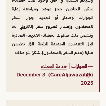
وعليكم السلام، في حال وجود صك حضانة،
يمكن للحاضن حجز موعد ومراجعة إدارة
الجوازات لإصدار أو تجديد جواز السفر
للمحضون وإصدار تصريح سفر إلكتروني له،
وتشمل ذلك صكوك الحضانة القديمة الصادرة
قبل التعديلات الجديدة للائحة، التي تتضمن
عبارة (عدم السفر بالمحضون). شكرًا لتواصلك
— الجوازات |
خدمة العملاء
December 3,
(@CareAljawazat)
2025