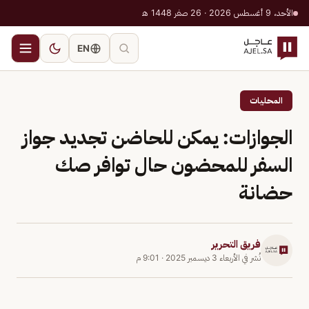
الأحد، 9 أغسطس 2026 · 26 صفر 1448 هـ
EN
المحليات
الجوازات: يمكن للحاضن تجديد جواز
السفر للمحضون حال توافر صك
حضانة
فريق التحرير
نُشر في
الأربعاء 3 ديسمبر 2025
·
9:01 م