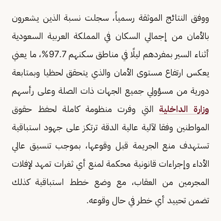
ووفق النتائج الموثقة رسمياً، سجلت نسبة الذين يشعرون
بالأمان من إجمالي السكان في المملكة العربية السعودية
أثناء السير بمفردهم ليلًا في مناطق سكنهم 97.7%، ما يعني
يعكس ارتفاع مستوى الأمان والذي يتحقق لحظيا وبمتابعة
دورية من مسؤولي جميع الجهات ذات الصلة وعلى رأسهم
وزارة الداخلية
التي وفرت منظومة كاملة لحفظ حقوق
المواطنين وفقا لآلية عالية الدقة ترتكز على جهود استباقية
تستهدف منع الجريمة قبل وقوعها، بموجب تنسيق عالي
الأداء وإجراءات قانونية محكمة لمنع أي ثغرات تمهد لإفلات
المجرمين من العقاب، مع وضع خطط استباقية كذلك
تضمن تحييد أي خطر في حال وقوعه.