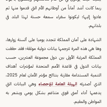
ربما كانت أشد أماناً من أوطانهم الأم التي قدموا منها ثم
عادوا إليها؛ ليكونوا سفراء سمعة حسنة لهذا البلد في
بلدانهم.
الشهادة على أمان المملكة تتجدد يوميا على ألسنة زوارها،
وها هي هذه المرة تترجمها بيانات دولية موثقة؛ فقد حققت
المملكة المرتبة الأولى بين دول مجموعة العشرين، حسب
بيانات الدول في قاعدة الأمم المتحدة لمؤشرات أهداف
التنمية المستدامة مقارنة بنتائج مؤشر الأمان لعام 2025،
الذي أصدرته
الهيئة العامة للإحصاء
وهي البيانات التي
يدعمها أداء أمني قوي متناغم بشكل يومي ويشعر به
المواطن والمقيم.