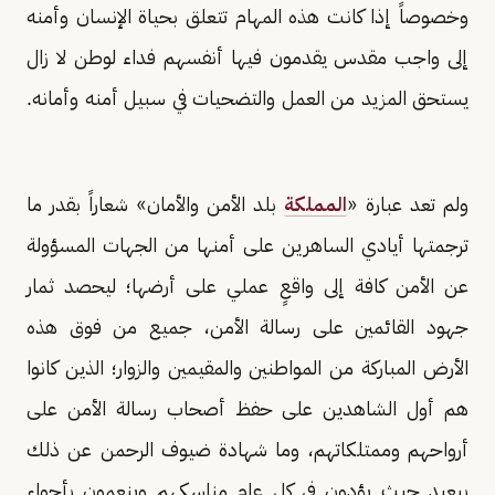
وخصوصاً إذا كانت هذه المهام تتعلق بحياة الإنسان وأمنه
إلى واجب مقدس يقدمون فيها أنفسهم فداء لوطن لا زال
يستحق المزيد من العمل والتضحيات في سبيل أمنه وأمانه.
ولم تعد عبارة «
المملكة
بلد الأمن والأمان» شعاراً بقدر ما
ترجمتها أيادي الساهرين على أمنها من الجهات المسؤولة
عن الأمن كافة إلى واقعٍ عملي على أرضها؛ ليحصد ثمار
جهود القائمين على رسالة الأمن، جميع من فوق هذه
الأرض المباركة من المواطنين والمقيمين والزوار؛ الذين كانوا
هم أول الشاهدين على حفظ أصحاب رسالة الأمن على
أرواحهم وممتلكاتهم، وما شهادة ضيوف الرحمن عن ذلك
ببعيد حيث يؤدون في كل عام مناسكهم وينعمون بأجواء