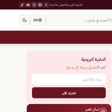
النشرة البريدية
اتصل بنا
تابعنا:
ابحث في عاجل…
EN
النشرة البريدية
أهم الأخبار إلى بريدك كل صباح.
اشترك الآن
اسأل الخبر