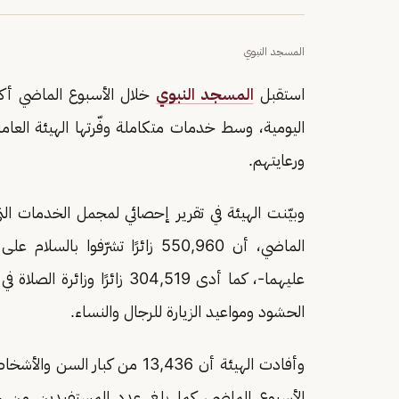
المسجد النبوي
استقبل
المسجد النبوي
اليومية، وسط خدمات متكاملة وفّرتها الهيئة العام
ورعايتهم.
وبيّنت الهيئة في تقرير إحصائي لمجمل الخدمات ال
الماضي، أن 550,960 زائرًا تشرّ
عليهما-، كما أدى 304,519 زائ
الحشود ومواعيد الزيارة للرجال والنساء.
وأفادت الهيئة أن 13,436 من 