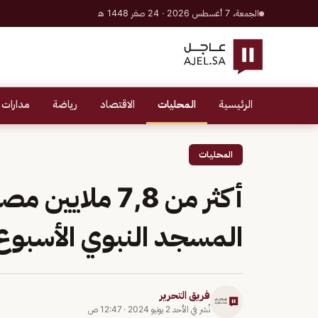
الجمعة، 7 أغسطس 2026 · 24 صفر 1448 هـ
الرئيسية
المحليات
الاقتصاد
رياضة
مدارات 
المحليات
أكثر من 7,8 ملا
المسجد النبوي الأسبوع
فريق التحرير
نُشر في
الأحد 2 يونيو 2024
·
12:47 ص