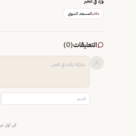
وَرَد في الخبر
المسجد النبوي
مكان
التعليقات
(
0
)
كن أول من 