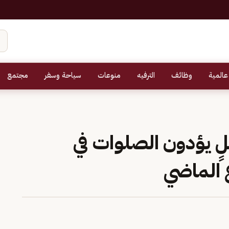
عالمية
وظائف
الترفيه
منوعات
سياحة وسفر
مجتمع
يين مصلٍ يؤدون الصلوات في
 الماضي