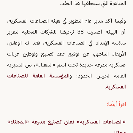
المباشرة التي سيخلقها هذا العقد.
وفيما أكد مدير عام التطوير في هيئة الصناعات العسكرية،
أن الهيئة أصدرت 38 ترخيصًا للشركات المحلية لتعزيز
سلاسة الإمداد في الصناعات العسكرية، فقد تم الإعلان،
الأربعاء الماضي، عن توقيع عقد تصنيع وتوطين عربات
عسكرية مدرعة جديدة تحت اسم «الدهناء»، بين المديرية
العامة لحرس الحدود؛ و
المؤسسة العامة للصناعات
العسكرية
.
اقرأ أيضًا:
«الصناعات العسكرية» تعلن تصنيع مدرعة «الدهناء»
محليًا