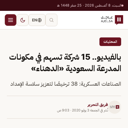
السبت، 8 أغسطس 2026 · 25 صفر 1448 هـ
EN
المحليات
بالفيديو.. 15 شركة تسهم في مكونات
المدرعة السعودية «الدهناء»
الصناعات العسكرية: 38 ترخيصًا لتعزيز سلاسة الإمداد
فريق التحرير
نُشر في
الجمعة 3 يوليو 2020
·
9:03 ص