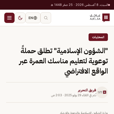
السبت، 8 أغسطس 2026 · 25 صفر 1448 هـ
EN
المحليات
"الشؤون الإسلامية" تطلق حملةً
توعوية لتعليم مناسك العمرة عبر
الواقع الافتراضي
فريق التحرير
نُشر في
الثلاثاء 29 يوليو 2025
·
2:03 ص
وزارة الشؤون الإسلامية والدعوة والإرشاد