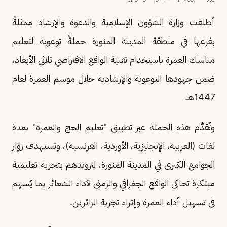
أطلقت وزارة الشؤون الإسلامية والدعوة والإرشاد ممثلةً
بفرعها في منطقة المدينة المنورة حملةً توعوية لتعليم
مناسك العمرة باستخدام تقنية الواقع الافتراضي ثلاثي الأبعاد،
ضمن جهودها التوعوية والإرشادية خلال موسم العمرة لعام
1447هـ.
وتُقدَّم هذه الحملة عبر تطبيق "تعليم الحج والعمرة" بعدة
لغات (العربية، الإنجليزية، الأوردية، الفرنسية)، وتستهدف زوّار
الجوامع الكبرى في المدينة المنورة، لتزويدهم بتجربة تعليمية
مبتكرة تحاكي الواقع الجغرافي والزمني لأداء الشعائر بما يُسهم
في تسهيل أداء العمرة وإثراء تجربة الزائرين.