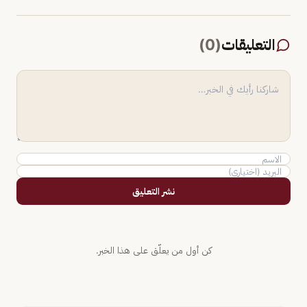
التعليقات
(
0
)
نشر التعليق
كن أول من يعلّق على هذا الخبر.