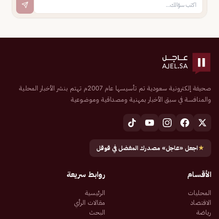
صحيفة إلكترونية سعودية تم تأسيسها عام 2007م تهتم بنشر الأخبار المحلية
والمنافسة في سبق الأخبار بمهنية ومصداقية وموضوعية
★
اجعل «عاجل» مصدرك المفضل في قوقل
الأقسام
روابط سريعة
المحليات
الرئيسية
الاقتصاد
مقالات الرأي
رياضة
البحث