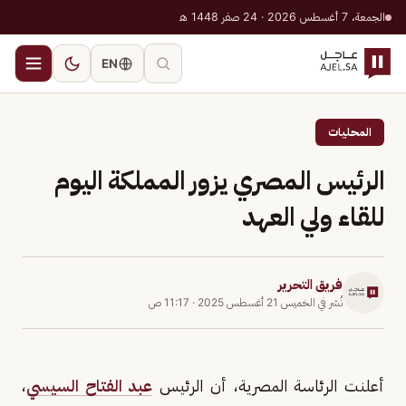
الجمعة، 7 أغسطس 2026 · 24 صفر 1448 هـ
EN
المحليات
الرئيس المصري يزور المملكة اليوم
للقاء ولي العهد
فريق التحرير
نُشر في
الخميس 21 أغسطس 2025
·
11:17 ص
أعلنت الرئاسة المصرية، أن الرئيس
عبد الفتاح السيسي
،