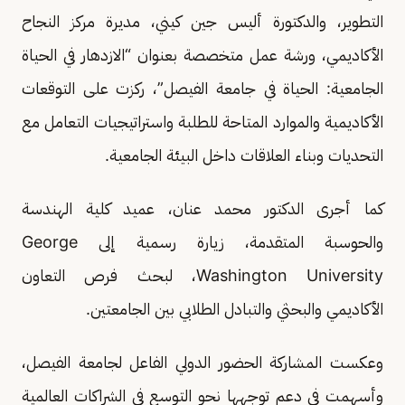
التطوير، والدكتورة أليس جين كيني، مديرة مركز النجاح
الأكاديمي، ورشة عمل متخصصة بعنوان “الازدهار في الحياة
الجامعية: الحياة في جامعة الفيصل”، ركزت على التوقعات
الأكاديمية والموارد المتاحة للطلبة واستراتيجيات التعامل مع
التحديات وبناء العلاقات داخل البيئة الجامعية.
كما أجرى الدكتور محمد عنان، عميد كلية الهندسة
والحوسبة المتقدمة، زيارة رسمية إلى George
Washington University، لبحث فرص التعاون
الأكاديمي والبحثي والتبادل الطلابي بين الجامعتين.
وعكست المشاركة الحضور الدولي الفاعل لجامعة الفيصل،
وأسهمت في دعم توجهها نحو التوسع في الشراكات العالمية