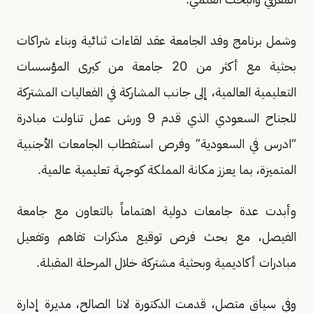
وشمل برنامج وفد الجامعة عقد لقاءات ثنائية وبناء شراكات
بحثية مع أكثر من 20 جامعة من كبرى المؤسسات
التعليمية العالمية، إلى جانب المشاركة في الفعاليات المشتركة
للجناح السعودي الذي قدم 9 ورش عمل تناولت مبادرة
“ادرس في السعودية” وفرص استقطاب الجامعات الأجنبية
المتميزة، بما يعزز مكانة المملكة كوجهة تعليمية عالمية.
وأبدت عدة جامعات دولية اهتماماً بالتعاون مع جامعة
الفيصل، مع بحث فرص توقيع مذكرات تفاهم وتفعيل
مبادرات أكاديمية وبحثية مشتركة خلال المرحلة المقبلة.
وفي سياق متصل، قدمت الدكتورة لانا الصالح، مديرة إدارة