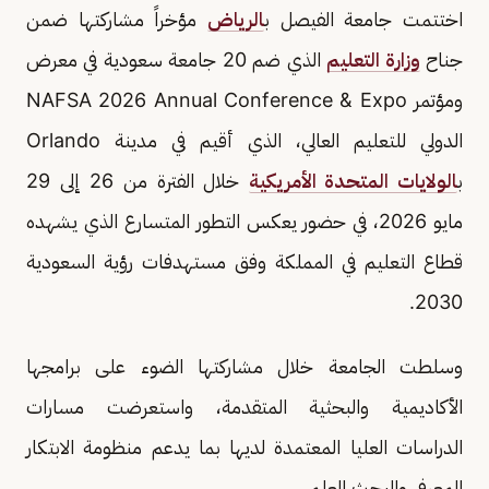
اختتمت جامعة الفيصل ب
الرياض
مؤخراً مشاركتها ضمن
جناح
وزارة التعليم
الذي ضم 20 جامعة سعودية في معرض
ومؤتمر NAFSA 2026 Annual Conference & Expo
الدولي للتعليم العالي، الذي أقيم في مدينة Orlando
ب
الولايات المتحدة الأمريكية
خلال الفترة من 26 إلى 29
مايو 2026، في حضور يعكس التطور المتسارع الذي يشهده
قطاع التعليم في المملكة وفق مستهدفات رؤية السعودية
2030.
وسلطت الجامعة خلال مشاركتها الضوء على برامجها
الأكاديمية والبحثية المتقدمة، واستعرضت مسارات
الدراسات العليا المعتمدة لديها بما يدعم منظومة الابتكار
المعرفي والبحث العلمي.