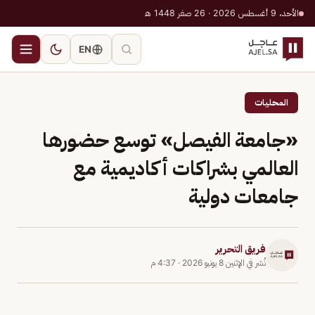
الأحد، 9 أغسطس 2026 · 26 صفر 1448 هـ
EN
المحليات
«جامعة الفيصل» توسع حضورها
العالمي بشراكات أكاديمية مع
جامعات دولية
فريق التحرير
نُشر في
الإثنين 8 يونيو 2026
·
4:37 م