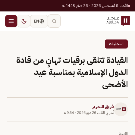
الأحد، 9 أغسطس 2026 · 26 صفر 1448 هـ
EN
المحليات
القيادة تتلقى برقيات تهانٍ من قادة
الدول الإسلامية بمناسبة عيد
الأضحى
فريق التحرير
نُشر في
الثلاثاء 26 مايو 2026
·
9:54 م
القيادة