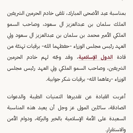
بمناسبة عيد الأضحى المبارك، تلقى خادم الحرمين الشريفين
الملك سلمان بن عبدالعزيز آل سعود، وصاحب السمو
الملكي الأمير محمد بن سلمان بن عبدالعزيز آل سعود ولي
العهد رئيس مجلس الوزراء -حفظهما الله- برقيات تهنئة من
قادة
الدول الإسلامية
، وقد وجّه لهم خادم الحرمين
الشريفين، وصاحب السمو الملكي ولي العهد رئيس مجلس
الوزراء -رعاهما الله- برقيات شكر جوابية.
أعربت القيادة عن تقديرها التمنيات الطيبة والدعوات
الصادقة، سائلين المولى عز وجل أن يعيد هذه المناسبة
السعيدة على الأمة الإسلامية بالخير والبركة، ودوام الأمن
والاستقرار.