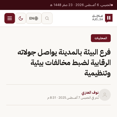
الخميس، 6 أغسطس 2026 · 23 صفر 1448 هـ
EN
المحليات
فرع البيئة بالمدينة يواصل جولاته
الرقابية لضبط مخالفات بيئية
وتنظيمية
نوف العنزي
نُشر في
الخميس 7 أغسطس 2025
·
8:31 م