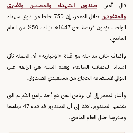
قال أمين
صندوق الشهداء والمصابين والأسرى
والمفقودين
طلال المعمر، إن 750 حاجا من ذوي شهداء
الواجب يؤدون فريضة حج 1447هـ بزيادة 50% عن العام
الماضي.
وأضاف خلال مداخلة مع قناة «الإخبارية» أن الحملة تأتي
امتدادا للحملات السابقة، وهذه السنة هي الرابعة على
التوالي لاستضافة الحجاج من مستفيدي الصندوق.
وأشار المعمر إلى أن برنامج الحج هو أحد برامج التكريم التي
يقدمها الصندوق، لافتا إلى أن الصندوق قد قدم 47 برنامجا
ومشروعا خلال العام الماضي.