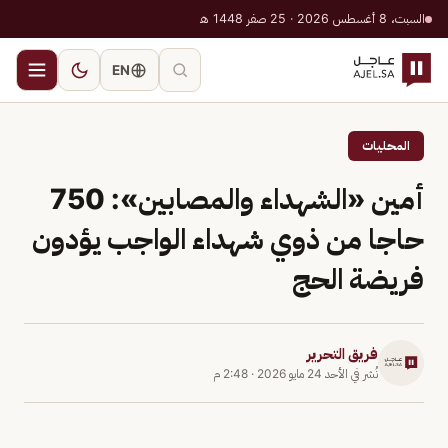
السبت، 8 أغسطس 2026 · 25 صفر 1448 هـ
EN
المحليات
أمين «الشهداء والمصابين»: 750
حاجا من ذوي شهداء الواجب يؤدون
فريضة الحج
فريق التحرير
نُشر في
الأحد 24 مايو 2026
·
2:48 م