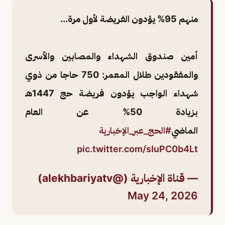
منهم 95% يؤدون الفريضة لأول مرة...
أمين صندوق الشهداء والمصابين والأسرى
والمفقودين طلال المعمر: 750 حاجا من ذوي
شهداء الواجب يؤدون فريضة حج 1447هـ
بزيادة 50% عن العام
الماضي
#الحج_عبر_الإخبارية
pic.twitter.com/sIuPC0b4Lt
— قناة الإخبارية (@alekhbariyatv)
May 24, 2026