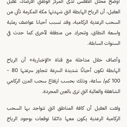
أوضح محلل الطقس لدى المركز الوطني الأرصاد، عقيل
العقيل، أن الرياح الهابطة التي شهدتها مكة المكرمة تأتي من
السحب الرعدية الركامية، وقد تسبب أحيانا عواصف رملية
واسعة النطاق، وتتحرك من منطقة لأخرى كما حدث في
السنوات السابقة.
وأضاف خلال مداخلة مع قناة «الإخبارية» أن الرياح
الهابطة تكون أحيانًا شديدة السرعة تتجاوز سرعتها 80 -
100 كم/ ساعة، وذلك بحسب ارتفاع سحب المزن الركامي
الشاهقة والعالية التي ترى بالعين المجردة.
ولفت العقيل أن كافة المناطق التي تتواجد بها السحب
الركامية الرعدية يكون معها دائمًا توقعات بوجود الرياج