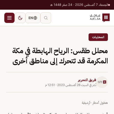
الجمعة، 7 أغسطس 2026 · 24 صفر 1448 هـ
EN
المحليات
محلل طقس: الرياح الهابطة في مكة
المكرمة قد تتحرك إلى مناطق أخرى
فريق التحرير
نُشر في
السبت 26 أغسطس 2023
·
12:51 م
هطول أمطار -أرشيفية