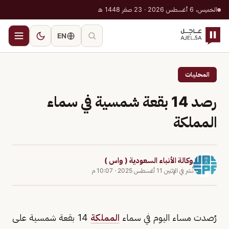
الخميس، 6 أغسطس 2026 · 23 صفر 1448 هـ
EN
المحليات
رصد 14 بقعة شمسية في سماء
المملكة
وكالة الأنباء السعودية ( واس )
نُشر في
الإثنين 11 أغسطس 2025
·
10:07 م
رُصدت مساء اليوم في سماء
المملكة
14 بقعة شمسية على