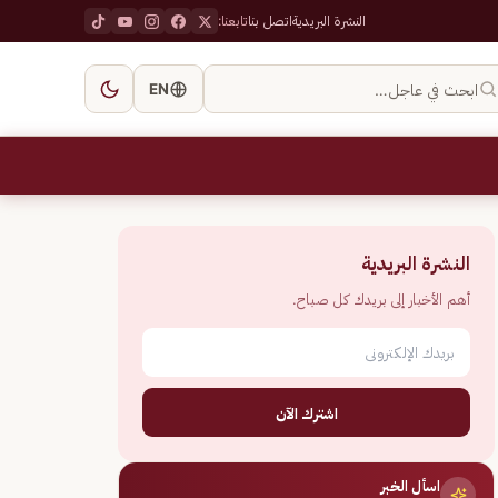
النشرة البريدية
اتصل بنا
تابعنا:
ابحث في عاجل…
EN
النشرة البريدية
أهم الأخبار إلى بريدك كل صباح.
اشترك الآن
اسأل الخبر