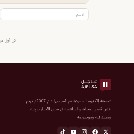
كن أول من 
صحيفة إلكترونية سعودية تم تأسيسها عام 2007م تهتم
بنشر الأخبار المحلية والمنافسة في سبق الأخبار بمهنية
ومصداقية وموضوعية