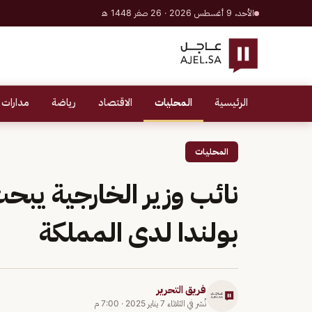
الأحد، 9 أغسطس 2026 · 26 صفر 1448 هـ
الرئيسية
المحليات
الاقتصاد
رياضة
مدارات 
المحليات
نائب وزير الخارجية يبحث
بولندا لدى المملكة
فريق التحرير
نُشر في
الثلاثاء 7 يناير 2025
·
7:00 م