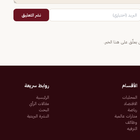
نشر التعليق
يعلّق على هذا الخبر.
الأقسام
روابط سريعة
المحليات
الرئيسية
الاقتصاد
مقالات الرأي
رياضة
البحث
مدارات عالمية
النشرة البريدية
وظائف
الترفيه