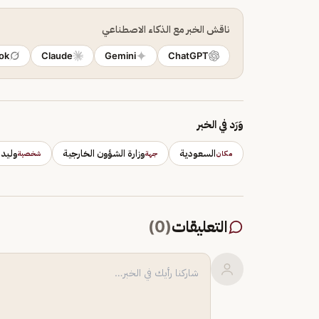
ناقش الخبر مع الذكاء الاصطناعي
ok
Claude
Gemini
ChatGPT
وَرَد في الخبر
السعودية
وزارة الشؤون الخارجية
وليد 
مكان
جهة
شخصية
التعليقات
(
0
)