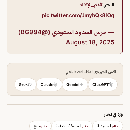
البحر.
#تم_الإنقاذ
pic.twitter.com/JmyhQk8IOq
— حرس الحدود السعودي (@BG994)
August 18, 2025
ناقش الخبر مع الذكاء الاصطناعي
Grok
Claude
Gemini
ChatGPT
وَرَد في الخبر
السعودية
المنطقة الشرقية
ينبع
مكان
مكان
مكان