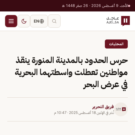
الأحد، 9 أغسطس 2026 · 26 صفر 1448 هـ
EN
المحليات
حرس الحدود بالمدينة المنورة ينقذ
مواطنين تعطلت واسطتهما البحرية
في عرض البحر
فريق التحرير
نُشر في
الإثنين 18 أغسطس 2025
·
10:47 م