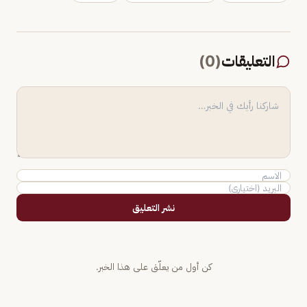
التعليقات
(
0
)
نشر التعليق
كن أول من يعلّق على هذا الخبر.