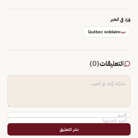
وَرَد في الخبر
Québec solidaire
جهة
التعليقات
(
0
)
نشر التعليق