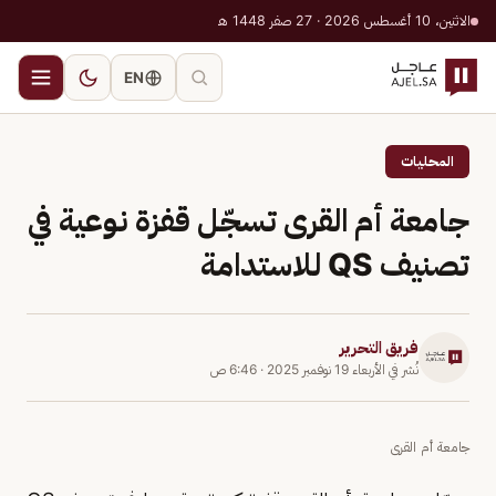
الاثنين، 10 أغسطس 2026 · 27 صفر 1448 هـ
EN
المحليات
جامعة أم القرى تسجّل قفزة نوعية في
تصنيف QS للاستدامة
فريق التحرير
نُشر في
الأربعاء 19 نوفمبر 2025
·
6:46 ص
جامعة أم القرى