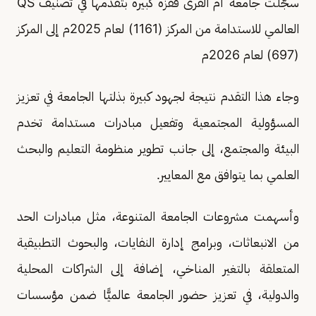
سجّلت جامعة أم القرى قفزة كبيرة بتقدمها في تصنيف QS
العالمي للاستدامة من المركز (1161) لعام 2025م إلى المركز
(697) لعام 2026م
وجاء هذا التقدم نتيجة لجهود كبيرة بذلتها الجامعة في تعزيز
المسؤولية المجتمعية وتفعيل مبادرات مستدامة تخدم
البيئة والمجتمع، إلى جانب تطوير منظومة التعليم والبحث
العلمي بما يتوافق مع المعايير.
وأسهمت مشروعات الجامعة المتنوعة، مثل مبادرات الحد
من الانبعاثات، وبرامج إدارة النفايات، والبحوث التطبيقية
المتعلقة بالتغير المناخي، إضافة إلى الشراكات المحلية
والدولية، في تعزيز حضور الجامعة عالميًّا ضمن مؤسسات