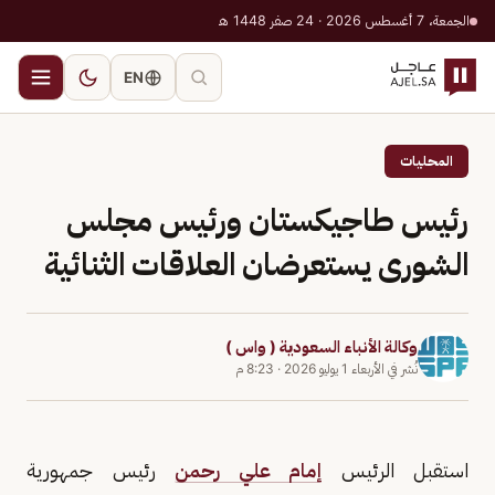
الجمعة، 7 أغسطس 2026 · 24 صفر 1448 هـ
EN
المحليات
رئيس طاجيكستان ورئيس مجلس
الشورى يستعرضان العلاقات الثنائية
وكالة الأنباء السعودية ( واس )
نُشر في
الأربعاء 1 يوليو 2026
·
8:23 م
استقبل الرئيس
إمام علي رحمن
رئيس جمهورية