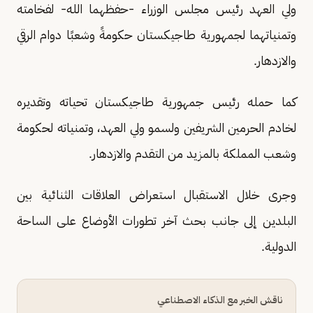
ولي العهد رئيس مجلس الوزراء -حفظهما الله- لفخامته
وتمنياتهما لجمهورية طاجيكستان حكومةً وشعبًا دوام الرقي
والازدهار.
كما حمله رئيس جمهورية طاجيكستان تحياته وتقديره
لخادم الحرمين الشريفين ولسمو ولي العهد، وتمنياته لحكومة
وشعب المملكة بالمزيد من التقدم والازدهار.
وجرى خلال الاستقبال استعراض العلاقات الثنائية بين
البلدين إلى جانب بحث آخر تطورات الأوضاع على الساحة
الدولية.
ناقش الخبر مع الذكاء الاصطناعي