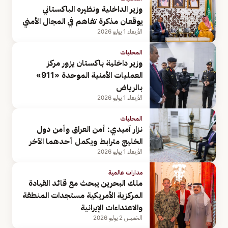
وزير الداخلية ونظيره الباكستاني
يوقعان مذكرة تفاهم في المجال الأمني
الأربعاء 1 يوليو 2026
المحليات
وزير داخلية باكستان يزور مركز
العمليات الأمنية الموحدة «911»
بالرياض
الأربعاء 1 يوليو 2026
المحليات
نزار آميدي: أمن العراق وأمن دول
الخليج مترابط ويكمل أحدهما الآخر
الأربعاء 1 يوليو 2026
مدارات عالمية
ملك البحرين يبحث مع قائد القيادة
المركزية الأمريكية مستجدات المنطقة
والاعتداءات الإيرانية
الخميس 2 يوليو 2026