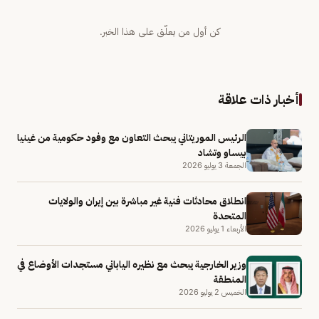
كن أول من يعلّق على هذا الخبر.
أخبار ذات علاقة
الرئيس الموريتاني يبحث التعاون مع وفود حكومية من غينيا
بيساو وتشاد
الجمعة 3 يوليو 2026
انطلاق محادثات فنية غير مباشرة بين إيران والولايات
المتحدة
الأربعاء 1 يوليو 2026
وزير الخارجية يبحث مع نظيره الياباني مستجدات الأوضاع في
المنطقة
الخميس 2 يوليو 2026