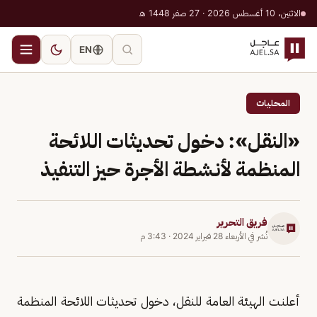
الاثنين، 10 أغسطس 2026 · 27 صفر 1448 هـ
EN
المحليات
«النقل»: دخول تحديثات اللائحة
المنظمة لأنشطة الأجرة حيز التنفيذ
فريق التحرير
نُشر في
الأربعاء 28 فبراير 2024
·
3:43 م
أعلنت الهيئة العامة للنقل، دخول تحديثات اللائحة المنظمة