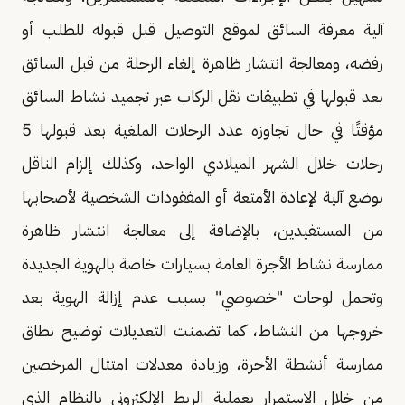
آلية معرفة السائق لموقع التوصيل قبل قبوله للطلب أو
رفضه، ومعالجة انتشار ظاهرة إلغاء الرحلة من قبل السائق
بعد قبولها في تطبيقات نقل الركاب عبر تجميد نشاط السائق
مؤقتًا في حال تجاوزه عدد الرحلات الملغية بعد قبولها 5
رحلات خلال الشهر الميلادي الواحد، وكذلك إلزام الناقل
بوضع آلية لإعادة الأمتعة أو المفقودات الشخصية لأصحابها
من المستفيدين، بالإضافة إلى معالجة انتشار ظاهرة
ممارسة نشاط الأجرة العامة بسيارات خاصة بالهوية الجديدة
وتحمل لوحات "خصوصي" بسبب عدم إزالة الهوية بعد
خروجها من النشاط، كما تضمنت التعديلات توضيح نطاق
ممارسة أنشطة الأجرة، وزيادة معدلات امتثال المرخصين
من خلال الاستمرار بعملية الربط الإلكتروني بالنظام الذي