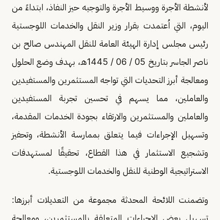
لأنشطة الأجرة ووسيط الأجرة والتوجيه حيز النفاذ، ابتداءً من
اليوم، التي اُعتمدت بقرار وزير النقل والخدمات اللوجستية
رئيس مجلس إدارة الهيئة العامة للنقل المهندس صالح بن
ناصر الجاسر بتاريخ 05 / 06 / 1445هـ، بهدف وضع الحلول
ومعالجة أبرز التحديات التي تواجه المستثمرين والمستفيدين
والعاملين، مما يسهم في تحسين تجربة المستفيدين
والعاملين والمستثمرين والارتقاء بجودة الخدمات المقدمة،
وتسهيل الإجراءات فيما يتعلق بممارسة الأنشطة، وتحفيز
وتشجيع الاستثمار في هذا القطاع، تحقيقًا لمستهدفات
الاستراتيجية الوطنية للنقل والخدمات اللوجستية.
وتضمنت اللائحة المحدثة مجموعة من التعديلات أبرزها:
تسهيل بعض الإجراءات المتعلقة بالمستثمرين، ومعالجة