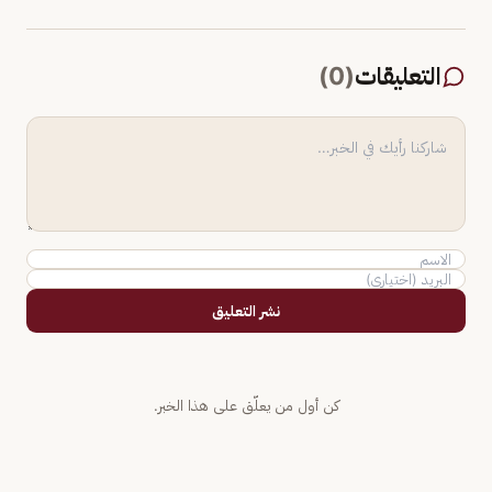
التعليقات
(
0
)
نشر التعليق
كن أول من يعلّق على هذا الخبر.