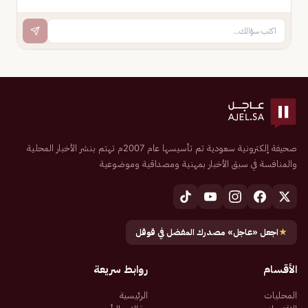
صحيفة إلكترونية سعودية تم تأسيسها عام 2007م تهتم بنشر الأخبار المحلية
والمنافسة في سبق الأخبار بمهنية ومصداقية وموضوعية
★
اجعل «عاجل» مصدرك المفضل في قوقل
الأقسام
روابط سريعة
المحليات
الرئيسية