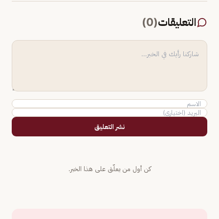
التعليقات
(
0
)
نشر التعليق
كن أول من يعلّق على هذا الخبر.