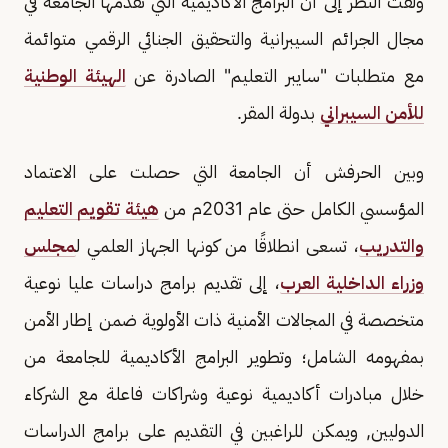
ولفت النظر إلى أن البرامج الأكاديمية التي تقدمها الجامعة في
مجال الجرائم السيبرانية والتحقيق الجنائي الرقمي متوائمة
مع متطلبات "سايبر التعليم" الصادرة عن
الهيئة الوطنية
للأمن السيبراني
بدولة المقر.
وبين الحرفش أن الجامعة التي حصلت على الاعتماد
المؤسسي الكامل حتى عام 2031م من
هيئة تقويم التعليم
والتدريب
، تسعى انطلاقًا من كونها الجهاز العلمي ل
مجلس
وزراء الداخلية العرب
، إلى تقديم برامج دراسات عليا نوعية
متخصصة في المجالات الأمنية ذات الأولوية ضمن إطار الأمن
بمفهومه الشامل؛ وتطوير البرامج الأكاديمية للجامعة من
خلال مبادرات أكاديمية نوعية وشراكات فاعلة مع الشركاء
الدوليين, ويمكن للراغبين في التقديم على برامج الدراسات