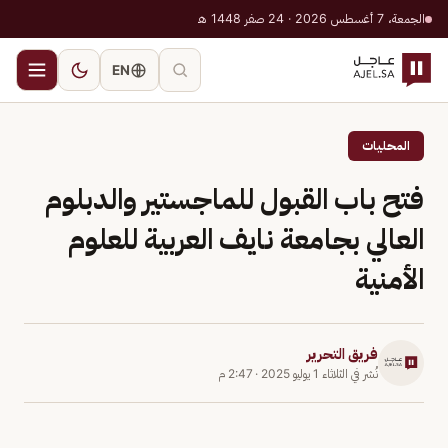
الجمعة، 7 أغسطس 2026 · 24 صفر 1448 هـ
EN
المحليات
فتح باب القبول للماجستير والدبلوم
العالي بجامعة نايف العربية للعلوم
الأمنية
فريق التحرير
نُشر في
الثلاثاء 1 يوليو 2025
·
2:47 م