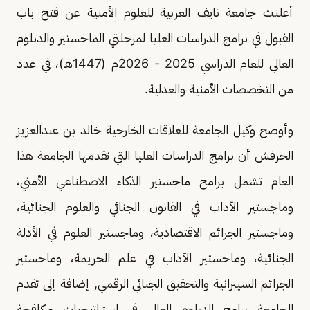
أعلنت جامعة نايف العربية للعلوم الأمنية عن فتح باب
القبول في برامج الدراسات العليا لمرحلتي الماجستير والدبلوم
العالي للعام الدراسي 2025 - 2026م (1447هـ)، في عدد
من التخصصات الأمنية والعدلية.
وأوضح وكيل الجامعة للعلاقات الخارجية خالد بن عبدالعزيز
الحرفش أن برامج الدراسات العليا التي تقدمها الجامعة هذا
العام تشمل برامج ماجستير الذكاء الاصطناعي الأمني،
وماجستير الآداب في القانون الجنائي والعلوم الجنائية،
وماجستير الجرائم الاقتصادية، وماجستير العلوم في الأدلة
الجنائية، وماجستير الآداب في علم الجريمة، وماجستير
الجرائم السيبرانية والتحقيق الجنائي الرقمي, إضافة إلى تقدم
الجامعة برامج الدبلوم العالي في إستراتيجيات مكافحة