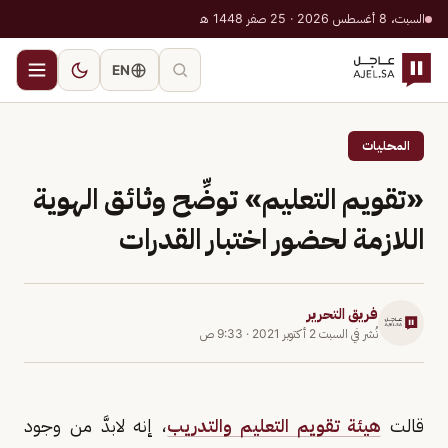
السبت، 8 أغسطس 2026 · 25 صفر 1448 هـ
EN
المحليات
«تقويم التعليم» توضِّح وثائق الهوية
اللازمة لحضور اختبار القدرات
فريق التحرير
نُشر في
السبت 2 أكتوبر 2021
·
9:33 ص
قالت
هيئة تقويم التعليم والتدريب
، إنه لابدَّ من وجود