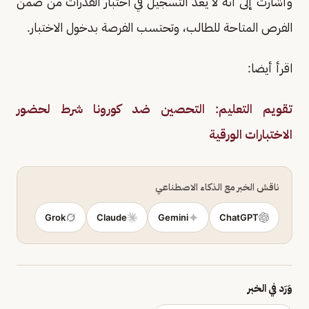
وأشارت إلى أنه لا يعدُّ التسجيل في اختبار القدرات من ضمن
الفرص المتاحة للطالب، وتحتسب الفرصة بدخول الاختبار.
اقرأ أيضا:
تقويم التعليم: التحصين ضد كورونا شرط لحضور
الاختبارات الورقية
ناقش الخبر مع الذكاء الاصطناعي
Grok
Claude
Gemini
ChatGPT
وَرَد في الخبر