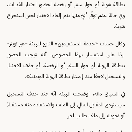
بطاقة هوية أو جواز سفر أو رخصة لحضور اختبار القدرات،
وفي حالة عدم توفّر أيّ منها يتم إلغاء الاختبار لحين استخراج
هوية.
وقال حساب «خدمة المستفيدين» التابع للهيئة –عبر تويتر-
ردًا على استفسار بهذا الخصوص، أنه «يجب الحضور
ببطاقة الهوية أو جواز السفر أو الرخصة، أو حذف الاختبار
والتسجيل لاحقًا عند إصدار بطاقة الهوية الوطنية».
في السياق ذاته، أوضحت الهيئة أنّه عند حذف التسجيل
سيسترجع المقابل المالي إلى الملف والاستفادة منه مستقبلاً
أو تحويله إلى ملف طالب آخر.