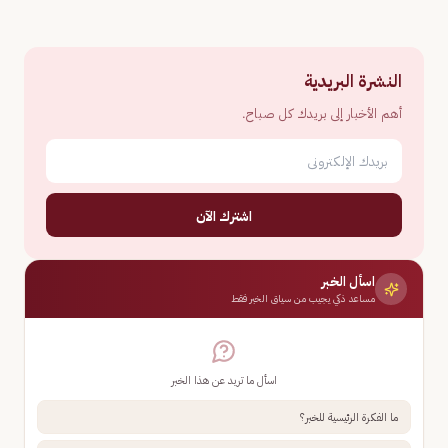
النشرة البريدية
أهم الأخبار إلى بريدك كل صباح.
اشترك الآن
اسأل الخبر
مساعد ذكي يجيب من سياق الخبر فقط
اسأل ما تريد عن هذا الخبر
ما الفكرة الرئيسية للخبر؟