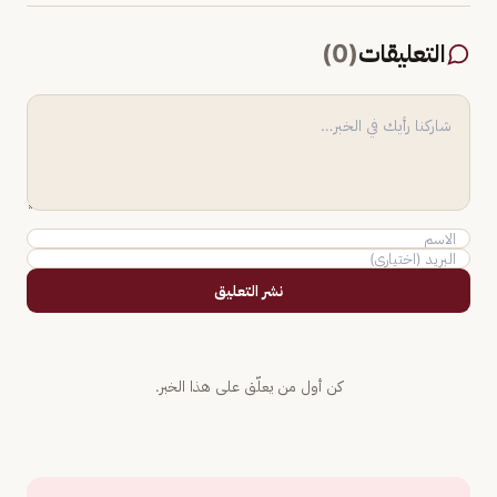
التعليقات
(
0
)
نشر التعليق
كن أول من يعلّق على هذا الخبر.