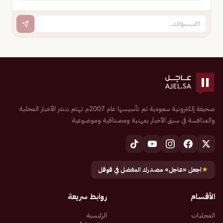
صحيفة إلكترونية سعودية تم تأسيسها عام 2007م تهتم بنشر الأخبار المحلية
والمنافسة في سبق الأخبار بمهنية ومصداقية وموضوعية
★
اجعل «عاجل» مصدرك المفضل في قوقل
الأقسام
روابط سريعة
المحليات
الرئيسية