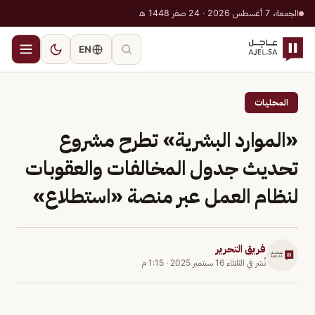
الجمعة، 7 أغسطس 2026 · 24 صفر 1448 هـ
EN
المحليات
«الموارد البشرية» تطرح مشروع
تحديث جدول المخالفات والعقوبات
لنظام العمل عبر منصة «استطلاع»
فريق التحرير
نُشر في
الثلاثاء 16 سبتمبر 2025
·
1:15 م