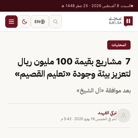
السبت، 8 أغسطس 2026 · 25 صفر 1448 هـ
EN
المحليات
7 مشاريع بقيمة 100 مليون ريال
لتعزيز بيئة وجودة «تعليم القصيم»
بعد موافقة «آل الشيخ»
تركي الفهيد
نُشر في
الخميس 18 يونيو 2020
·
5:42 م