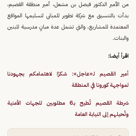
من الأمير الدكتور فيصل بن مشعل، أمير منطقة القصيم،
بدأت بالتنسيق مع شركة تطوير للمباني لتسليمها المواقع
المعتمدة للمشاريع، والتي تشمل عدة مبانٍ مدرسية للبنين
والبنات.
اقرأ أيضا:
أمير القصيم لـ«عاجل»: شكرًا لاهتمامكم بجهودنا
لمواجهة كورونا في المنطقة
شرطة القصيم تُطيح بـ6 مطلوبين للجهات الأمنية
وتُحيلهم إلى النيابة العامة