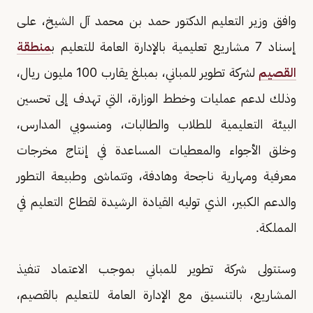
وافق وزير التعليم الدكتور حمد بن محمد آل الشيخ، على
إسناد 7 مشاريع تعليمية بالإدارة العامة للتعليم ب
منطقة
القصيم
لشركة تطوير للمباني، بمبلغ يقارب 100 مليون ريال،
وذلك لدعم عمليات وخطط الوزارة، التي تهدف إلى تحسين
البيئة التعليمية للطلاب والطالبات، ومنسوبي المدارس،
وخلق الأجواء والمعطيات المساعدة في إنتاج مخرجات
معرفية ومهارية ناجحة وهادفة، وتتماشى وطبيعة التطور
والدعم الكبير، الذي توليه القيادة الرشيدة لقطاع التعليم في
المملكة.
وستتولى شركة تطوير للمباني بموجب الاعتماد تنفيذ
المشاريع، بالتنسيق مع الإدارة العامة للتعليم بالقصيم،