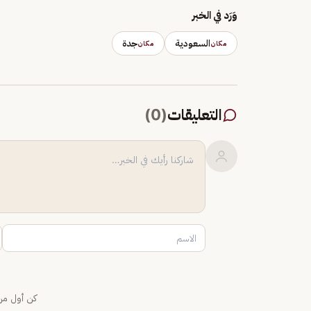
وَرَد في الخبر
السعودية
جدة
مكان
مكان
التعليقات
(
0
)
كن أول من 