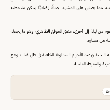
افت، مما يضفي على المشهد جمالًا إضافيًّا يمكن ملاحظته
جوم من ليلة إلى أخرى، متغيّر الموقع الظاهري، وهو ما يجعله
يبة من مساره.
لته الليلية ورصد الأجرام السماوية الخافتة في ظل غياب وهج
رية والمعرفة العلمية.
Gr