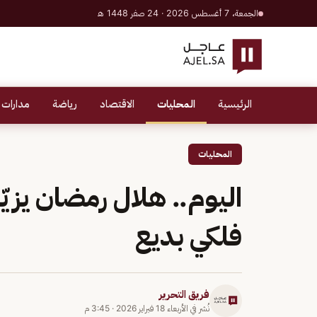
الجمعة، 7 أغسطس 2026 · 24 صفر 1448 هـ
الرئيسية
المحليات
الاقتصاد
رياضة
مدارات 
المحليات
اليوم.. هلال رمضان يزي
فلكي بديع
فريق التحرير
نُشر في
الأربعاء 18 فبراير 2026
·
3:45 م