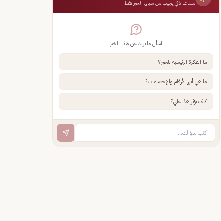
مساعد ذكي يجيب من سياق الخبر فقط
اسأل ما تريد عن هذا الخبر
ما الفكرة الرئيسية للخبر؟
ما هي أبرز الأرقام والإحصاءات؟
كيف يؤثر هذا علي؟