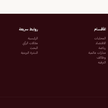
الأقسام
روابط سريعة
المحليات
الرئيسية
الاقتصاد
مقالات الرأي
رياضة
البحث
مدارات عالمية
النشرة البريدية
وظائف
الترفيه