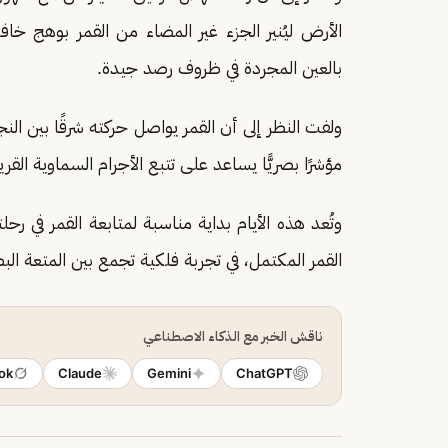
الأرض ليُنير الجزء غير المضاء من القمر بوهج خ
بالعين المجردة في ظروف رصد جيدة.
ولفت النظر إلى أن القمر يواصل حركته شرقًا بين الن
مؤشرًا بصريًّا يساعد على تتبع الأجرام السماوية القر
وتُعد هذه الأيام بداية مناسبة لمتابعة القمر في رح
القمر المكتمل، في تجربة فلكية تجمع بين المتعة البص
ناقش الخبر مع الذكاء الاصطناعي
ok
Claude
Gemini
ChatGPT