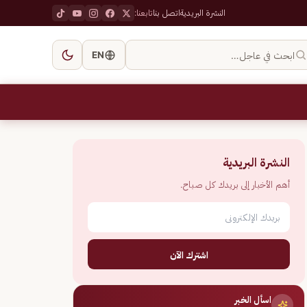
النشرة البريدية
اتصل بنا
تابعنا:
ابحث في عاجل…
EN
النشرة البريدية
أهم الأخبار إلى بريدك كل صباح.
اشترك الآن
اسأل الخبر