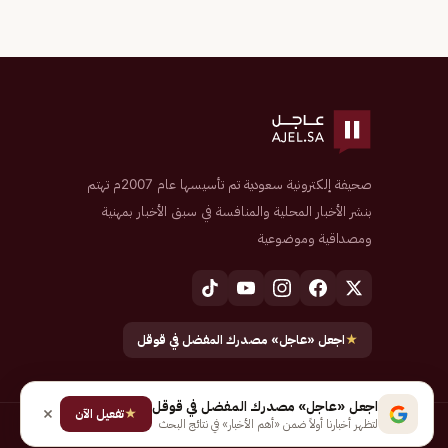
صحيفة إلكترونية سعودية تم تأسيسها عام 2007م تهتم
بنشر الأخبار المحلية والمنافسة في سبق الأخبار بمهنية
ومصداقية وموضوعية
★
اجعل «عاجل» مصدرك المفضل في قوقل
اجعل «عاجل» مصدرك المفضل في قوقل
★
تفعيل الآن
لتظهر أخبارنا أولاً ضمن «أهم الأخبار» في نتائج البحث
جميع الحقوق محفوظة لـ شركة إيجاز للنشر الإلكتروني المالكة لصحيفة عاجل