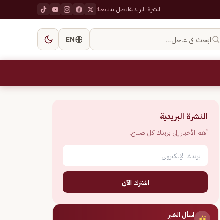
النشرة البريدية
اتصل بنا
تابعنا:
ابحث في عاجل…
EN
النشرة البريدية
أهم الأخبار إلى بريدك كل صباح.
اشترك الآن
اسأل الخبر