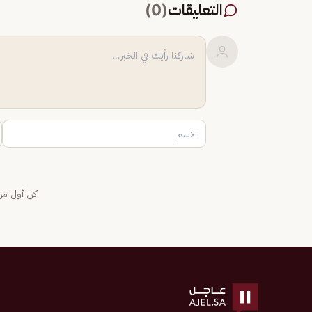
التعليقات
(
0
)
كن أول من 