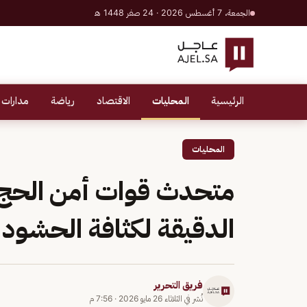
الجمعة، 7 أغسطس 2026 · 24 صفر 1448 هـ
الرئيسية
المحليات
الاقتصاد
رياضة
مدارات 
المحليات
الدقيقة لكثافة الحشود
فريق التحرير
نُشر في
الثلاثاء 26 مايو 2026
·
7:56 م