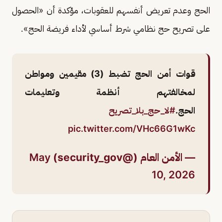
الحج وعدم تعريض أنفسهم للعقوبات، مؤكدة أن «الحصول
على تصريح حج نظامي شرط أساسي لأداء فريضة الحج».
قوات أمن الحج تضبط (3) مقيمين ومواطن
لمخالفتهم أنظمة وتعليمات
الحج.
#لا_حج_بلا_تصريح
pic.twitter.com/VHc66G1wKc
— الأمن العام (@security_gov)
May
10, 2026