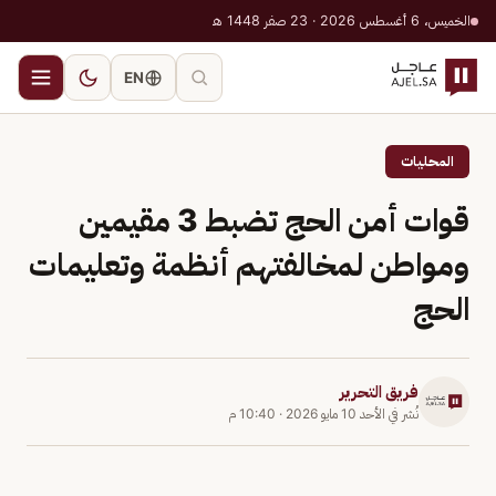
الخميس، 6 أغسطس 2026 · 23 صفر 1448 هـ
EN
المحليات
قوات أمن الحج تضبط 3 مقيمين
ومواطن لمخالفتهم أنظمة وتعليمات
الحج
فريق التحرير
نُشر في
الأحد 10 مايو 2026
·
10:40 م