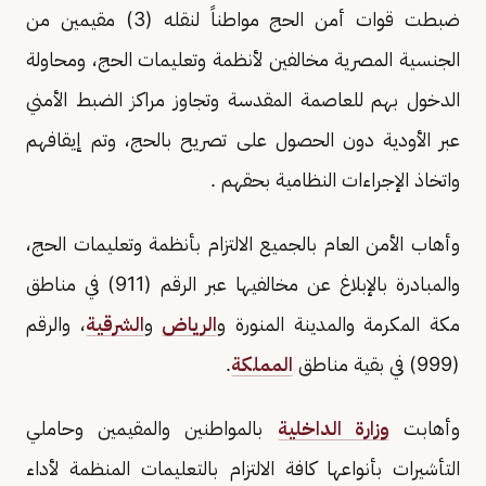
ضبطت قوات أمن الحج مواطناً لنقله (3) مقيمين من
الجنسية المصرية مخالفين لأنظمة وتعليمات الحج، ومحاولة
الدخول بهم للعاصمة المقدسة وتجاوز مراكز الضبط الأمني
عبر الأودية دون الحصول على تصريح بالحج، وتم إيقافهم
واتخاذ الإجراءات النظامية بحقهم .
وأهاب الأمن العام بالجميع الالتزام بأنظمة وتعليمات الحج،
والمبادرة بالإبلاغ عن مخالفيها عبر الرقم (911) في مناطق
مكة المكرمة والمدينة المنورة و
الرياض
و
الشرقية
، والرقم
(999) في بقية مناطق
المملكة
.
وأهابت
وزارة الداخلية
بالمواطنين والمقيمين وحاملي
التأشيرات بأنواعها كافة الالتزام بالتعليمات المنظمة لأداء