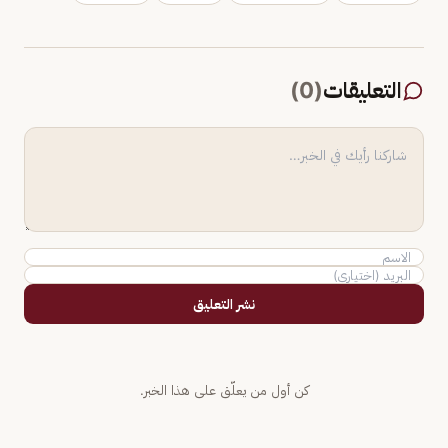
التعليقات
(
0
)
نشر التعليق
كن أول من يعلّق على هذا الخبر.