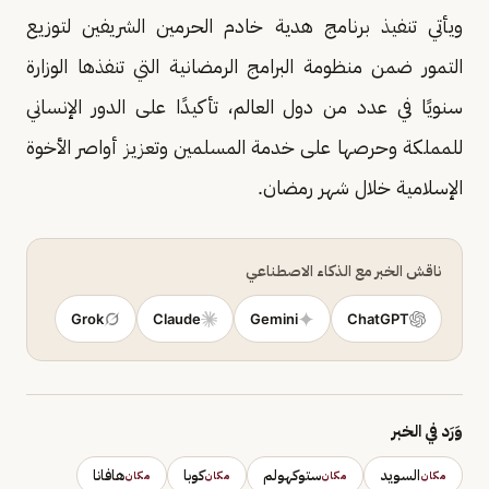
ويأتي تنفيذ برنامج هدية خادم الحرمين الشريفين لتوزيع
التمور ضمن منظومة البرامج الرمضانية التي تنفذها الوزارة
سنويًا في عدد من دول العالم، تأكيدًا على الدور الإنساني
للمملكة وحرصها على خدمة المسلمين وتعزيز أواصر الأخوة
الإسلامية خلال شهر رمضان.
ناقش الخبر مع الذكاء الاصطناعي
Grok
Claude
Gemini
ChatGPT
وَرَد في الخبر
السويد
ستوكهولم
كوبا
هافانا
مكان
مكان
مكان
مكان