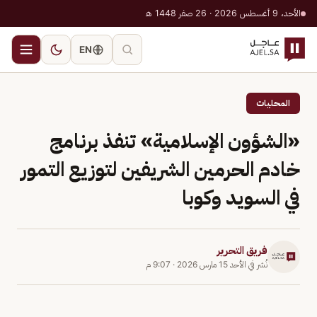
الأحد، 9 أغسطس 2026 · 26 صفر 1448 هـ
EN
المحليات
«الشؤون الإسلامية» تنفذ برنامج
خادم الحرمين الشريفين لتوزيع التمور
في السويد وكوبا
فريق التحرير
نُشر في
الأحد 15 مارس 2026
·
9:07 م