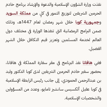
نفذت وزارة الشؤون الإسلامية والدعوة والإرشاد برنامج خادم
الحرمين الشريفين لتوزيع التمور في كلٍ من
مملكة السويد
و
جمهورية كوبا
خلال شهر رمضان لعام 1447هـ، وذلك
ضمن البرامج الرمضانية التي تنفذها الوزارة في مختلف دول
العالم لخدمة المسلمين وتعزيز قيم التكافل خلال الشهر
الفضيل.
ففي
هافانا
نفذ البرنامج في مقر سفارة المملكة في هافانا،
بحضور سفير خادم الحرمين الشريفين لدى كوبا الدكتور وليد
بن عبدالرحمن الحمودي، إلى جانب رئيس الرابطة الإسلامية
في كوبا عقيل ألكسيس سانشيز تامايو، وعدد من المسؤولين
والشخصيات الإسلامية.