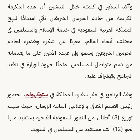
وأكد السفير في كلمته خلال التدشين أن هذه المكرمة
الكريمة من خادم الحرمين الشريفين تأتي امتدادًا لنهج
المملكة العربية السعودية في خدمة الإسلام والمسلمين في
مختلف أنحاء العالم، معربًا عن شكره وتقديره لخادم
الحرمين الشريفين وسمو ولي عهده الأمين على ما يقدمانه
من دعم متواصل للمسلمين، مثمنًا جهود الوزارة في تنفيذ
البرنامج والإشراف عليه.
ونفذ البرنامج في مقر سفارة المملكة في
ستوكهولم
، بحضور
رئيس القسم الثقافي والإعلامي أسامة الزومان، حيث سيتم
توزيع (3) أطنان من التمور السعودية الفاخرة يستفيد منها
نحو (12) ألف مستفيد من المسلمين في السويد.