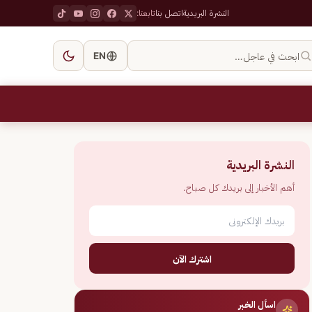
النشرة البريدية
اتصل بنا
تابعنا:
ابحث في عاجل…
EN
النشرة البريدية
أهم الأخبار إلى بريدك كل صباح.
اشترك الآن
اسأل الخبر