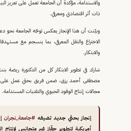
والاستدامة، مؤكدةً أن الجامعة تعمل على تعزيز البي
ذات أثر اقتصادي ومعرفي.
وبيّنت أن هذا الإنجاز يعكس توجّه الجامعة نحو دعم
والابتكار.
شارك في تطوير الابتكار كل من الدكتورة ريضة بنت
مصطفى أحمد رزق، ضمن فريق بحثي عمل على تطوير
مجالات إنتاج الوقود الحيوي والتقنيات المستدامة.
إنجاز بحثي جديد تضيفه
#جامعة_نجران
إل
أمريكية لتطوير حفّاز غير متجانس لإنتاج