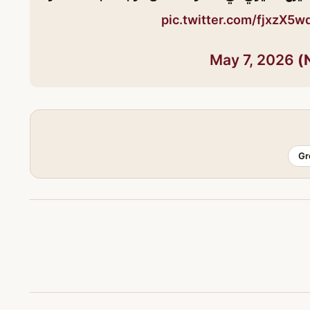
pic.twitter.com/fjxzX5w
May 7, 2026
Gr