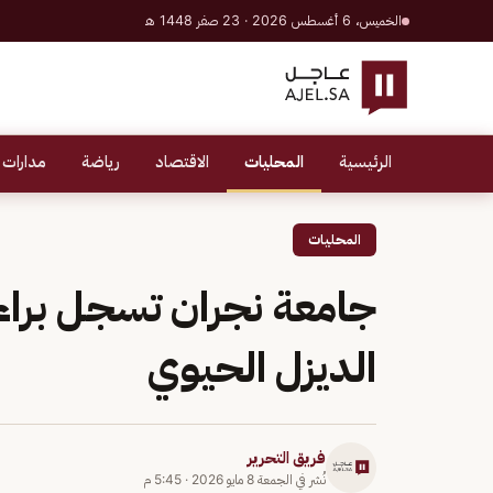
الخميس، 6 أغسطس 2026 · 23 صفر 1448 هـ
الرئيسية
المحليات
الاقتصاد
رياضة
مدارات 
المحليات
جامعة نجران تسجل براءة 
الديزل الحيوي
فريق التحرير
نُشر في
الجمعة 8 مايو 2026
·
5:45 م