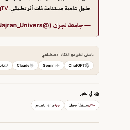
حلول علمية مستدامة ذات أثر تطبيقي.
qTV
— جامعة نجران (@Najran_Univers)
ناقش الخبر مع الذكاء الاصطناعي
ok
Claude
Gemini
ChatGPT
وَرَد في الخبر
منطقة نجران
وزارة التعليم
مكان
جهة