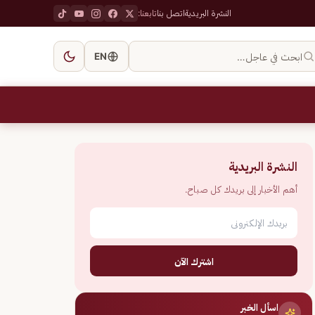
النشرة البريدية
اتصل بنا
تابعنا:
ابحث في عاجل…
EN
النشرة البريدية
أهم الأخبار إلى بريدك كل صباح.
اشترك الآن
اسأل الخبر