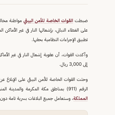
ضبطت
القوات الخاصة للأمن البيئي
مواطنة مخالفة
على الغطاء النباتي، بإشعالها النار في غير الأماكن
تطبيق الإجراءات النظامية بحقها.
وأكدت القوات، أن عقوبة إشعال النار في غير الأما
إلى 3,000 ريال.
وحثت القوات الخاصة للأمن البيئي على الإبلاغ عن 
الرقم (911) بمناطق مكة المكرمة والمدينة المنورة و
المملكة
، وستعامل جميع البلاغات بسرية تامة دون أ