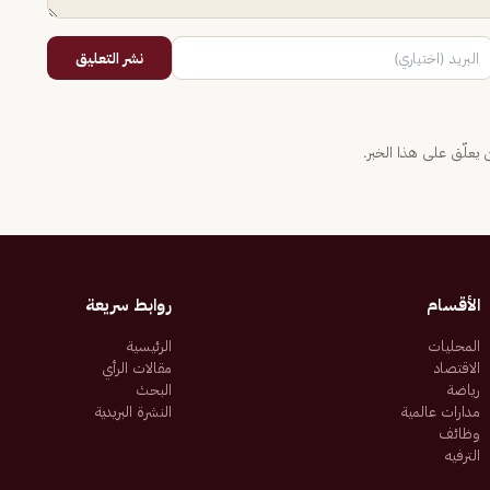
نشر التعليق
يعلّق على هذا الخبر.
الأقسام
روابط سريعة
المحليات
الرئيسية
الاقتصاد
مقالات الرأي
رياضة
البحث
مدارات عالمية
النشرة البريدية
وظائف
الترفيه