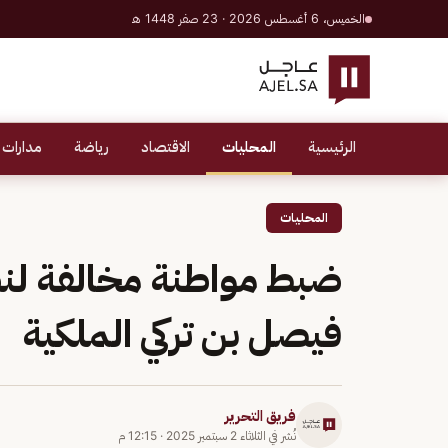
الخميس، 6 أغسطس 2026 · 23 صفر 1448 هـ
الرئيسية
المحليات
الاقتصاد
رياضة
مدارات 
المحليات
ضبط مواطنة مخالفة لنظا
فيصل بن تركي الملكية
فريق التحرير
نُشر في
الثلاثاء 2 سبتمبر 2025
·
12:15 م