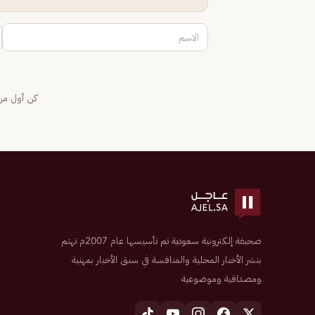
كن أول من 
صحيفة إلكترونية سعودية تم تأسيسها عام 2007م تهتم
بنشر الأخبار المحلية والمنافسة في سبق الأخبار بمهنية
ومصداقية وموضوعية