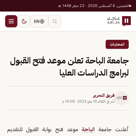
الخميس، 6 أغسطس 2026 · 23 صفر 1448 هـ
EN
المحليات
جامعة الباحة تعلن موعد فتح القبول
لبرامج الدراسات العليا
فريق التحرير
نُشر في
الثلاثاء 16 مايو 2023
·
10:06 م
أعلنت جامعة
الباحة
موعد فتح بوابة القبول للتقديم