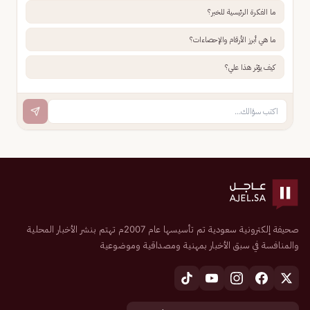
ما الفكرة الرئيسية للخبر؟
ما هي أبرز الأرقام والإحصاءات؟
كيف يؤثر هذا علي؟
صحيفة إلكترونية سعودية تم تأسيسها عام 2007م تهتم بنشر الأخبار المحلية
والمنافسة في سبق الأخبار بمهنية ومصداقية وموضوعية