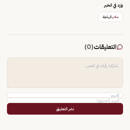
وَرَد في الخبر
الباحة
مكان
التعليقات
(
0
)
نشر التعليق