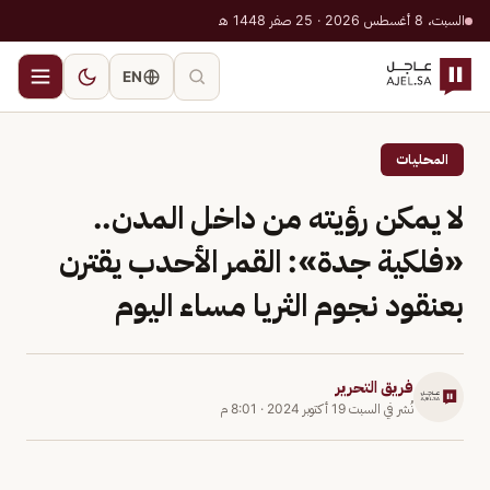
السبت، 8 أغسطس 2026 · 25 صفر 1448 هـ
EN
المحليات
لا يمكن رؤيته من داخل المدن..
«فلكية جدة»: القمر الأحدب يقترن
بعنقود نجوم الثريا مساء اليوم
فريق التحرير
نُشر في
السبت 19 أكتوبر 2024
·
8:01 م