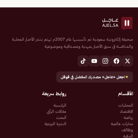
صحيفة إلكترونية سعودية تم تأسيسها عام 2007م تهتم بنشر الأخبار المحلية
والمنافسة في سبق الأخبار بمهنية ومصداقية وموضوعية
★
اجعل «عاجل» مصدرك المفضل في قوقل
الأقسام
روابط سريعة
المحليات
الرئيسية
الاقتصاد
مقالات الرأي
رياضة
البحث
مدارات عالمية
النشرة البريدية
وظائف
الترفيه