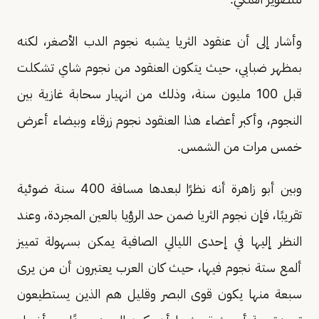
وأشار إلى أن عنقود الثريا يشبه نجوم الدب الأصغر، لكنه
بمظهر ضبابي، حيث يتكون العنقود من نجوم شاي تشكلت
قبل 100 مليون سنة، وذلك من انهيار سحابة غازية بين
النجوم، وأكبر أعضاء هذا العنقود نجوم زرقاء وبيضاء أعرض
خمس مرات من الشمس.
وبين أبو زاهرة أنه نظرًا لبعدها مسافة 400 سنة ضوئية
تقريبًا، فإن نجوم الثريا ضمن حد الرؤيا بالعين المجردة، وعند
النظر إليها في إحدى الليالي الصافية يمكن بسهولة تمييز
ألمع ستة نجوم فيها، حيث كان العرب يعتبرون أن من يرى
سبعة منها يكون قوى البصر وقليل هم الذين يستطيعون