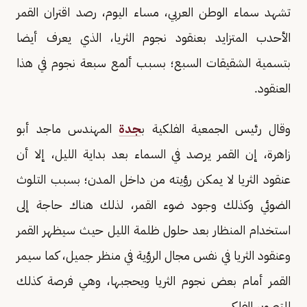
تشهد سماء الوطن العربي، مساء اليوم، رصد اقتران القمر
الأحدب المتزايد بعنقود نجوم الثريا، الذي يعرف أيضا
بتسمية الشقيقات السبع؛ بسبب ألمع سبعة نجوم في هذا
العنقود.
وقال رئيس الجمعية الفلكية ب
جدة
المهندس ماجد أبو
زاهرة، إن القمر يرصد في السماء بعد بداية الليل، إلا أن
عنقود الثريا لا يمكن رؤيته من داخل المدن؛ بسبب التلوث
الضوئي وكذلك وجود ضوء القمر، لذلك هناك حاجة إلى
استخدام المنظار بعد حلول ظلمة الليل حيث سيظهر القمر
وعنقود الثريا في نفس مجال الرؤية في منظر جميل، كما سيمر
القمر أمام بعض نجوم الثريا ويحجبها، وهي فرصة كذلك
للتصوير الفلكي.