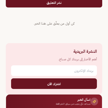
نشر التعليق
كن أول من يعلّق على هذا الخبر.
النشرة البريدية
أهم الأخبار إلى بريدك كل صباح.
اشترك الآن
اسأل الخبر
مساعد ذكي يجيب من سياق الخبر فقط