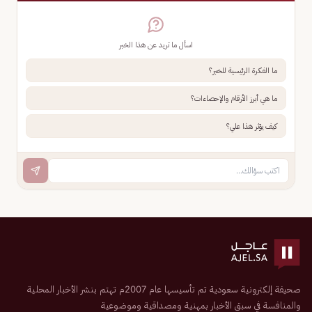
اسأل ما تريد عن هذا الخبر
ما الفكرة الرئيسية للخبر؟
ما هي أبرز الأرقام والإحصاءات؟
كيف يؤثر هذا علي؟
صحيفة إلكترونية سعودية تم تأسيسها عام 2007م تهتم بنشر الأخبار المحلية
والمنافسة في سبق الأخبار بمهنية ومصداقية وموضوعية