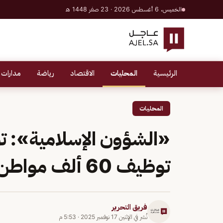
الخميس، 6 أغسطس 2026 · 23 صفر 1448 هـ
الرئيسية
المحليات
الاقتصاد
رياضة
مدارات 
المحليات
توظيف 60 ألف مواطن ومواطنة خلال 4 سنوات
فريق التحرير
نُشر في
الإثنين 17 نوفمبر 2025
·
5:53 م