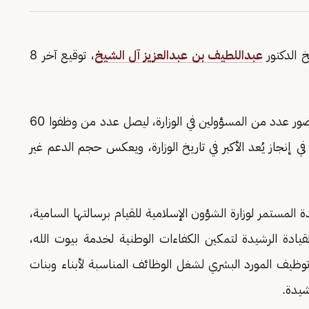
خ الدكتور
عبداللطيف بن عبدالعزيز آل الشيخ
، توقيع آخر 8
وجاء ذلك خلال حفل أقيم في مقر الوزارة اليوم، بحضور عدد من المسؤولين في الوزارة، ليصل عدد من وظفوا 60
نوات عمل فعلية، في إنجاز يُعد الأكبر في تاريخ الوزارة، ويعكس حجم الدعم غير
 المستمر لوزارة الشؤون الإسلامية للقيام برسالتها السامية،
يادة الرشيدة لتمكين الكفاءات الوطنية لخدمة بيوت الله،
 في توظيف المورد البشري لشغل الوظائف المناسبة لأبناء وبنات
شيدة.