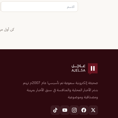
كن أول من 
صحيفة إلكترونية سعودية تم تأسيسها عام 2007م تهتم
بنشر الأخبار المحلية والمنافسة في سبق الأخبار بمهنية
ومصداقية وموضوعية