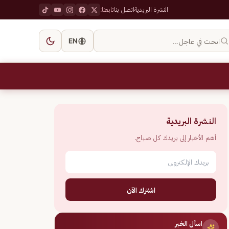
النشرة البريدية
اتصل بنا
تابعنا:
ابحث في عاجل…
EN
النشرة البريدية
أهم الأخبار إلى بريدك كل صباح.
اشترك الآن
اسأل الخبر