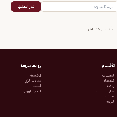
نشر التعليق
يعلّق على هذا الخبر.
الأقسام
روابط سريعة
المحليات
الرئيسية
الاقتصاد
مقالات الرأي
رياضة
البحث
مدارات عالمية
النشرة البريدية
وظائف
الترفيه