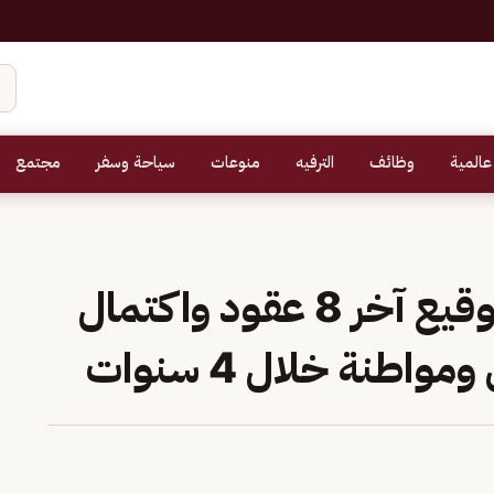
عالمية
وظائف
الترفيه
منوعات
سياحة وسفر
مجتمع
«الشؤون الإسلامية»: توقيع آخر 8 عقود واكتمال