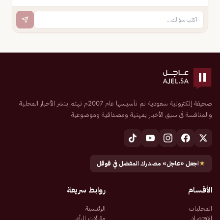
صحيفة إلكترونية سعودية تم تأسيسها عام 2007م تهتم بنشر الأخبار المحلية
والمنافسة في سبق الأخبار بمهنية ومصداقية وموضوعية
★
اجعل «عاجل» مصدرك المفضل في قوقل
الأقسام
روابط سريعة
المحليات
الرئيسية
الاقتصاد
مقالات الرأي