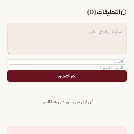
التعليقات
(
0
)
نشر التعليق
كن أول من يعلّق على هذا الخبر.