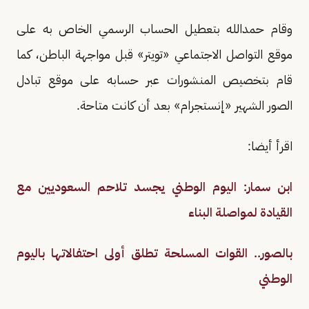
وقام حمدالله بتعطيل الحساب الرسمي الخاص به على
موقع التواصل الاجتماعي «تويتر» قبل مواجهة الباطن، كما
قام بتخصيص المنشورات عبر حسابه على موقع تبادل
الصور الشهير «إنستجرام» بعد أن كانت متاحة.
اقرأ أيضا:
ابن سمار: اليوم الوطني يجسد تلاحم السعوديين مع
القيادة لمواصلة البناء
بالصور.. القوات المسلحة تطلق أولى احتفالاتها باليوم
الوطني