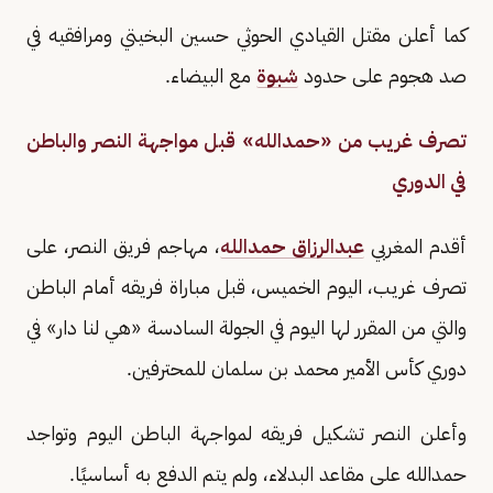
كما أعلن مقتل القيادي الحوثي حسين البخيتي ومرافقيه في
صد هجوم على حدود
شبوة
مع البيضاء.
تصرف غريب من «حمدالله» قبل مواجهة النصر والباطن
في الدوري
أقدم المغربي
عبدالرزاق حمدالله
، مهاجم فريق النصر، على
تصرف غريب، اليوم الخميس، قبل مباراة فريقه أمام الباطن
والتي من المقرر لها اليوم في الجولة السادسة «هي لنا دار» في
دوري كأس الأمير محمد بن سلمان للمحترفين.
وأعلن النصر تشكيل فريقه لمواجهة الباطن اليوم وتواجد
حمدالله على مقاعد البدلاء، ولم يتم الدفع به أساسيًا.