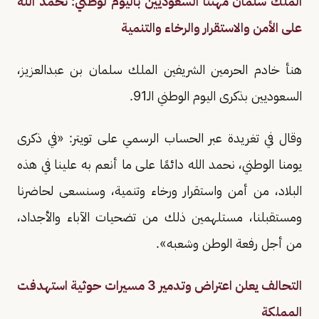
الملك سلمان مهنئا السعوديين باليوم لوطني: نحمد الله
على الأمن والاستقرار والرخاء والتنمية
هنأ خادم الحرمين الشريفين الملك سلمان بن عبدالعزيز،
السعوديين بذكرى اليوم الوطني الـ91.
وقال في تغريدة عبر الحساب الرسمي على تويتر: «في ذكرى
يومنا الوطني، نحمد الله دائمًا على ما أنعم به علينا في هذه
البلاد، من أمن واستقرار ورخاء وتنمية، وسنسعى لحاضرنا
ومستقبلنا، مستلهمين ذلك من تضحيات الآباء والأجداد،
من أجل رفعة الوطن وشعبه».
التحالف يعلن اعتراض وتدمير 3 مسيرات حوثية استهدفت
المملكة