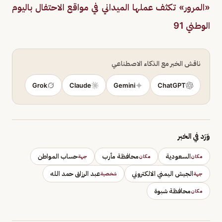
«المرور» تكثف عملها الميداني في مواقع الاحتفال باليوم
الوطني 91
ناقش الخبر مع الذكاء الاصطناعي
Grok
Claude
Gemini
ChatGPT
وَرَد في الخبر
السعودية
محافظة مأرب
حساب المواطن
مكان
مكان
جهة
الجيش اليمني الالكتروني
عبد الرزاق حمد الله
جهة
شخصية
محافظة شبوة
مكان