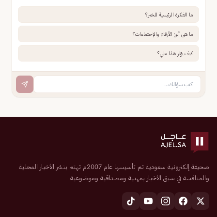
ما الفكرة الرئيسية للخبر؟
ما هي أبرز الأرقام والإحصاءات؟
كيف يؤثر هذا علي؟
صحيفة إلكترونية سعودية تم تأسيسها عام 2007م تهتم بنشر الأخبار المحلية
والمنافسة في سبق الأخبار بمهنية ومصداقية وموضوعية