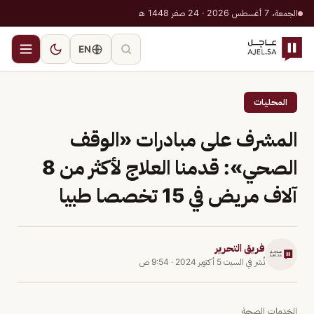
الجمعة، 7 أغسطس 2026 · 24 صفر 1448 هـ
EN
المحليات
المشرف على مبادرات «الوقف
الصحي»: قدمنا العلاج لأكثر من 8
آلاف مريض في 15 تخصصا طبيا
فريق التحرير
نُشر في
السبت 5 أكتوبر 2024
·
9:54 ص
الخدمات الصحية