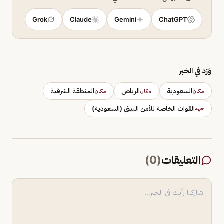
Grok
Claude
Gemini
ChatGPT
وَرَد في الخبر
السعودية
الرياض
المنطقة الشرقية
مكان
مكان
مكان
القوات الخاصة للأمن البيئي (السعودية)
جهة
التعليقات
(
0
)