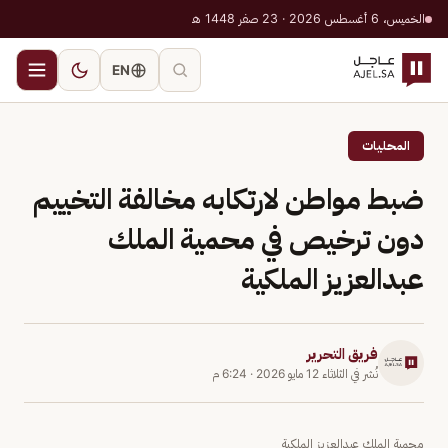
الخميس، 6 أغسطس 2026 · 23 صفر 1448 هـ
EN
المحليات
ضبط مواطن لارتكابه مخالفة التخييم
دون ترخيص في محمية الملك
عبدالعزيز الملكية
فريق التحرير
نُشر في
الثلاثاء 12 مايو 2026
·
6:24 م
محمية الملك عبدالعزيز الملكية