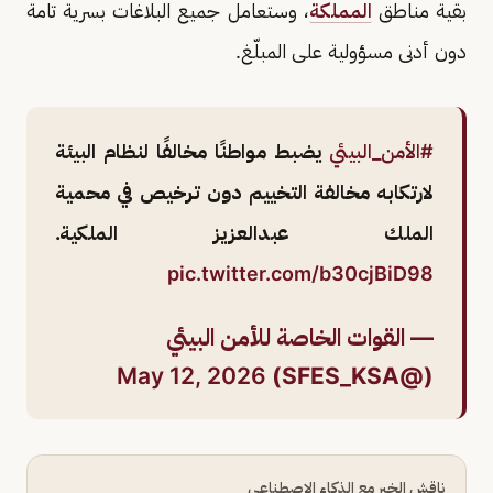
بقية مناطق
المملكة
، وستعامل جميع البلاغات بسرية تامة
دون أدنى مسؤولية على المبلّغ.
#الأمن_البيئي
يضبط مواطنًا مخالفًا لنظام البيئة
لارتكابه مخالفة التخييم دون ترخيص في محمية
الملك عبدالعزيز الملكية.
pic.twitter.com/b30cjBiD98
— القوات الخاصة للأمن البيئي
May 12, 2026
(@SFES_KSA)
ناقش الخبر مع الذكاء الاصطناعي