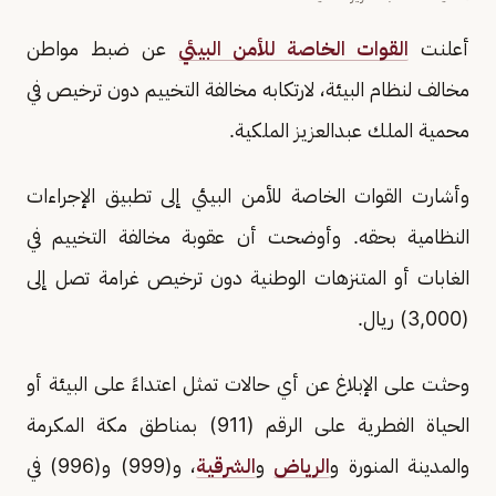
أعلنت
القوات الخاصة للأمن البيئي
عن ضبط مواطن
مخالف لنظام البيئة، لارتكابه مخالفة التخييم دون ترخيص في
محمية الملك عبدالعزيز الملكية.
وأشارت القوات الخاصة للأمن البيئي إلى تطبيق الإجراءات
النظامية بحقه. وأوضحت أن عقوبة مخالفة التخييم في
الغابات أو المتنزهات الوطنية دون ترخيص غرامة تصل إلى
(3,000) ريال.
وحثت على الإبلاغ عن أي حالات تمثل اعتداءً على البيئة أو
الحياة الفطرية على الرقم (911) بمناطق مكة المكرمة
والمدينة المنورة و
الرياض
و
الشرقية
، و(999) و(996) في