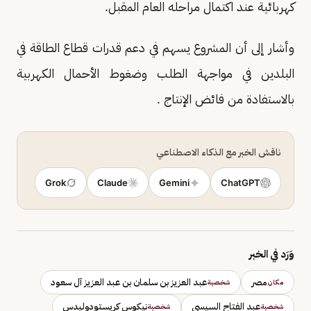
كهربائية عند اكتمال مراحله العام المقبل.
وأشار إلى أن المشروع يسهم في دعم قدرات قطاع الطاقة في
البلدين في مواجهة الطلب وضغوط الأحمال الكهربية
بالاستفادة من فائض الإنتاج .
ناقش الخبر مع الذكاء الاصطناعي
Grok
Claude
Gemini
ChatGPT
وَرَد في الخبر
مصر
عبد العزيز بن سلمان بن عبد العزيز آل سعود
مكان
شخصية
عبد الفتاح السيسي
نيكوس كريستودوليدس
شخصية
شخصية