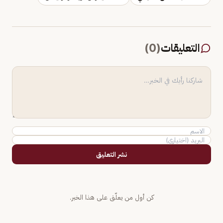
التعليقات
(
0
)
نشر التعليق
كن أول من يعلّق على هذا الخبر.