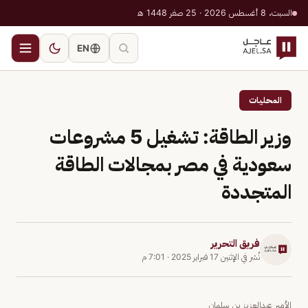
السبت، 8 أغسطس 2026 · 25 صفر 1448 هـ
EN
المحليات
وزير الطاقة: تشغيل 5 مشروعات
سعودية في مصر بمجالات الطاقة
المتجددة
فريق التحرير
نُشر في
الإثنين 17 فبراير 2025
·
7:01 م
الأمير عبدالعزيز بن سلمان