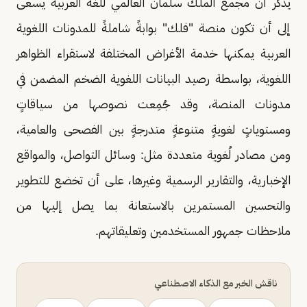
يذكر أن مجمع الملك سلمان العالمي للغة العربية يسعى
إلى أن تكون منصة "فلك" بوابةً شاملةً للمدونات اللغوية
العربية يمكنها خدمة الأغراض المختلفة لاستقراء الظواهر
اللغوية، بواسطة رصيد البيانات اللغوية الضخم المضمن في
مدونات المنصة، وقد جُمِعت نصوصها من سياقاتٍ
ومستوياتٍ لغويةٍ متنوعةٍ متدرجةٍ بين الفصحى والعامية،
ومن مصادر لُغوية متعددة مثل: وسائل التواصل، والمواقع
الإخبارية، والتقارير الرسمية وغيرها، على أن تخضع للتطوير
والتحسين المستمرين بالاستعانة بما يصل إليها من
ملاحظات جمهور المستخدمين وتعليقاتهم.
ناقش الخبر مع الذكاء الاصطناعي