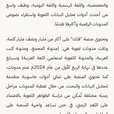
والتخصصية، واللغة الرسمية واللغة اليومية، وطيف واسع
من أحدث أدوات تحليل البيانات اللغوية واستقراء نصوص
المدونات الرقمية وأكثرها تقدمًا.
وتحتوي منصة "فلك" على أكثر من مليار ونصف مليار كلمة،
وثلاث مدونات لغوية هي: (مدونة المجمع، ومدونة كتب
العربية، والمدونة اللغوية لمتعلمي اللغة العربية) وسيبلغ
عددها في نهاية الربع الأول من عام 2024م عشر مدونات،
كما تحتوي المنصة على ثماني أدوات حاسوبية متقدمة
لتحليل البيانات والبحث، من خلال تغطية المدونات مراحل
زمنية مختلفة تُمكن من دراسة الظواهر اللغوية بالاعتماد
على البُعد الزمني، في حين تساعد واجهة المنصة على