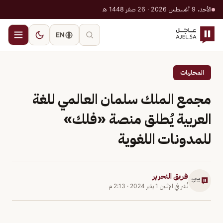
الأحد، 9 أغسطس 2026 · 26 صفر 1448 هـ
EN
المحليات
مجمع الملك سلمان العالمي للغة
العربية يُطلق منصة «فلك»
للمدونات اللغوية
فريق التحرير
نُشر في
الإثنين 1 يناير 2024
·
2:13 م