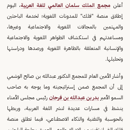
أعلن
مجمع الملك سلمان العالمي للغة العربية
، اليوم
إطلاق منصة "فلك" للمدونات اللغوية؛ لخدمة الباحثين
والمهتمين بالمجالات اللغوية والاجتماعية وغيرها،
ومساعدتهم في استكشاف الظواهر اللغوية والاجتماعية
والإنسانية المتعلقة بالظاهرة اللغوية ورصدها ودراستها
وتحليلها.
وأشار الأمين العام للمجمع الدكتور عبدالله بن صالح الوشمي
إلى أن المجمع ضمن إستراتيجيته وما يوجه به صاحب
السمو الأمير
بدر بن عبدالله بن فرحان
رئيس مجلس الأمناء
ينشط في مسارات عديدة لنشر اللغة العربية، وربطها
بالحوسبة والتقنية والذكاء الاصطناعي، فيما تطلق منصة
فلك التي انبثقت من الإدراك والوعي العميق بحاجة الباحثين