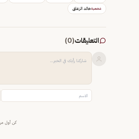
خالد الزعاق
شخصية
التعليقات
(
0
)
كن أول من 