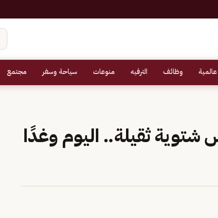
عالمية
وظائف
الترفيه
منوعات
سياحة وسفر
مجتمع
س شتوية ثقيلة.. اليوم وغدًا