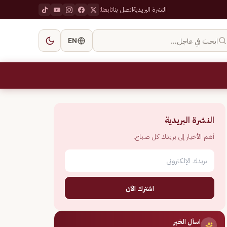
النشرة البريدية
اتصل بنا
تابعنا:
ابحث في عاجل…
EN
النشرة البريدية
أهم الأخبار إلى بريدك كل صباح.
اشترك الآن
اسأل الخبر