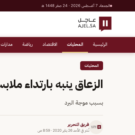
الجمعة، 7 أغسطس 2026 · 24 صفر 1448 هـ
الرئيسية
المحليات
الاقتصاد
رياضة
مدارات 
المحليات
الزعاق ينبه بارتداء ملاب
بسبب موجة البرد
فريق التحرير
نُشر في
الأحد 26 يناير 2020
·
8:59 ص