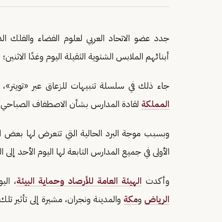
جدد عضو الاتحاد العربي لعلوم الفضاء والفلك ال
أبنائهم الملابس الشتوية الثقيلة اليوم وغدًا الاثنين
جاء ذلك في سلسلة تنبيهات للزعاق عبر «تويتر»، ب
المملكة
لقادة المدارس بشأن الاصطفاف الصباحي وا
وبسبب موجة البرد الحالية التي تتعرض لها بعض ال
الأولى في جميع المدارس التابعة لها اليوم الأحد إلى الساعة 8:30 
وأكدت
الهيئة العامة للأرصاد وحماية البيئة
، الي
الرياض
و
مكة
والمدينة ونجران، مشيرة إلى تأثير تلك