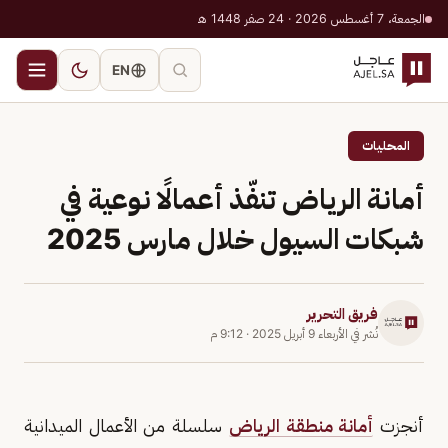
الجمعة، 7 أغسطس 2026 · 24 صفر 1448 هـ
EN
المحليات
أمانة الرياض تنفّذ أعمالًا نوعية في
شبكات السيول خلال مارس 2025
فريق التحرير
نُشر في
الأربعاء 9 أبريل 2025
·
9:12 م
أنجزت
أمانة منطقة الرياض
سلسلة من الأعمال الميدانية