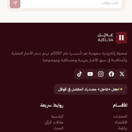
صحيفة إلكترونية سعودية تم تأسيسها عام 2007م تهتم بنشر الأخبار المحلية
والمنافسة في سبق الأخبار بمهنية ومصداقية وموضوعية
★
اجعل «عاجل» مصدرك المفضل في قوقل
الأقسام
روابط سريعة
المحليات
الرئيسية
الاقتصاد
مقالات الرأي
رياضة
البحث