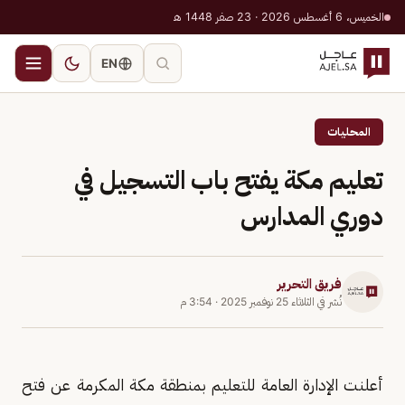
الخميس، 6 أغسطس 2026 · 23 صفر 1448 هـ
EN
المحليات
تعليم مكة يفتح باب التسجيل في
دوري المدارس
فريق التحرير
نُشر في
الثلاثاء 25 نوفمبر 2025
·
3:54 م
أعلنت الإدارة العامة للتعليم بمنطقة مكة المكرمة عن فتح