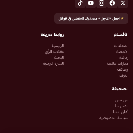
★
اجعل «عاجل» مصدرك المفضل في قوقل
الأقسام
روابط سريعة
المحليات
الرئيسية
الاقتصاد
مقالات الرأي
رياضة
البحث
مدارات عالمية
النشرة البريدية
وظائف
الترفيه
الصحيفة
من نحن
اتصل بنا
أعلن معنا
سياسة الخصوصية