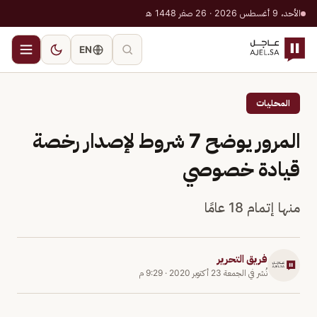
الأحد، 9 أغسطس 2026 · 26 صفر 1448 هـ
EN
المحليات
المرور يوضح 7 شروط لإصدار رخصة
قيادة خصوصي
منها إتمام 18 عامًا
فريق التحرير
نُشر في
الجمعة 23 أكتوبر 2020
·
9:29 م