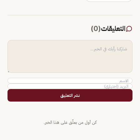
التعليقات
(
0
)
نشر التعليق
كن أول من يعلّق على هذا الخبر.