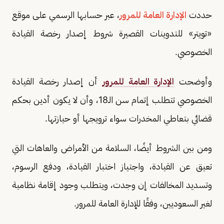
حددت
الإدارة العامة للمرور
، عبر حسابها الرسمي على موقع
«تويتر» للتدوينات القصيرة شروط إصدار رخصة القيادة
الخصوصي.
وأوضحت
الإدارة العامة للمرور
أن إصدار رخصة القيادة
الخصوصي تتطلب إتمام سن الـ18، وأن لا يكون أدين بحكم
قضائي بتعاطي المخدرات سواء ترويجها أو حيازتها.
ومن بين الشروط أيضًا، السلامة من الأمراض والعاهات التي
تعيق عن القيادة، واجتياز اختبار القيادة، ودفع الرسوم،
وتسديد المخالفات إن وجدت، ويتطلب وجود إقامة نظامية
لغير السعوديين، وفقًا للإدارة العامة للمرور.