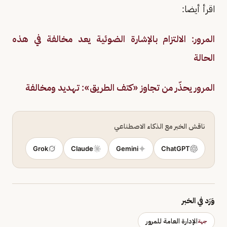
اقرأ أيضا:
المرور: الالتزام بالإشارة الضوئية يعد مخالفة في هذه
الحالة
المرور يحذّر من تجاوز «كتف الطريق»: تهديد ومخالفة
ناقش الخبر مع الذكاء الاصطناعي
Grok
Claude
Gemini
ChatGPT
وَرَد في الخبر
الإدارة العامة للمرور
جهة