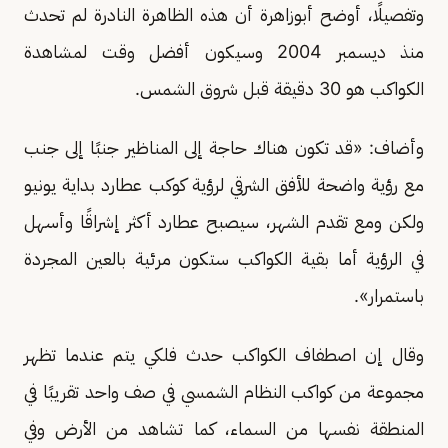
وتفصيلًا، أوضح أبوزاهرة أن هذه الظاهرة النادرة لم تحدث
منذ ديسمبر 2004 وسيكون أفضل وقت لمشاهدة
الكواكب هو 30 دقيقة قبل شروق الشمس.
وأضاف: «قد تكون هناك حاجة إلى المناظير جنبًا إلى جنب
مع رؤية واضحة للأفق الشرقي لرؤية كوكب عطارد بداية يونيو
ولكن ومع تقدم الشهر، سيصبح عطارد أكثر إشراقًا وأسهل
في الرؤية أما بقية الكواكب ستكون مرئية بالعين المجردة
باستمرار».
وقال إن اصطفاف الكواكب حدث فلكي يتم عندما تظهر
مجموعة من كواكب النظام الشمسي في صف واحد تقريبًا في
المنطقة نفسها من السماء، كما تشاهد من الأرض وفي