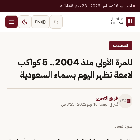
الخميس، 6 أغسطس 2026 · 23 صفر 1448 هـ
EN
المحليات
للمرة الأولى منذ 2004.. 5 كواكب
لامعة تظهر اليوم بسماء السعودية
فريق التحرير
نُشر في
الجمعة 10 يونيو 2022
·
3:25 ص
صورة تعبيرية