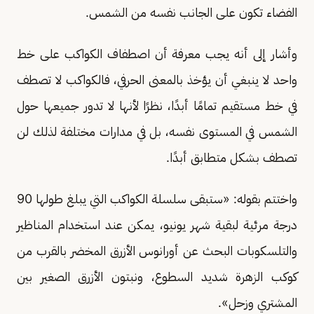
الفضاء تكون على الجانب نفسه من الشمس.
وأشار إلى أنه يجب معرفة أن اصطفاف الكواكب على خط
واحد لا ينبغي أن يؤخذ بالمعنى الحرفي، فالكواكب لا تصطف
في خط مستقيم تمامًا أبدًا، نظرًا لأنها لا تدور جميعها حول
الشمس في المستوى نفسه، بل في مدارات مختلفة لذلك لن
تصطف بشكل متطابق أبدًا.
واختتم بقوله: «ستبقى سلسلة الكواكب التي يبلغ طولها 90
درجة مرئية لبقية شهر يونيو، يمكن عند استخدام المناظير
والتلسكوبات البحث عن أورانوس الأزرق المخضر بالقرب من
كوكب الزهرة شديد السطوع، ونبتون الأزرق الصغير بين
المشتري وزحل».