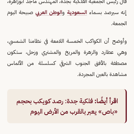
قال رئيس الجمعية الفلكية بجدة، المهندس ماجد أبوزاهرة،
إنه سيرصد بسماء
السعودية
و
الوطن العربي
صبيحة اليوم
الجمعة.
وأوضح أن الكواكب الخمسة اللامعة في نظامنا الشمسي،
وهي عطارد والزهرة والمريخ والمشتري وزحل، ستكون
مصطفة بالأفق الجنوب الشرقي كسلسلة من الألماس
مشاهدة بالعين المجردة.
اقرأ أيضًا:
فلكية جدة: رصد كويكب بحجم
«باص» يعبر بالقرب من الأرض اليوم