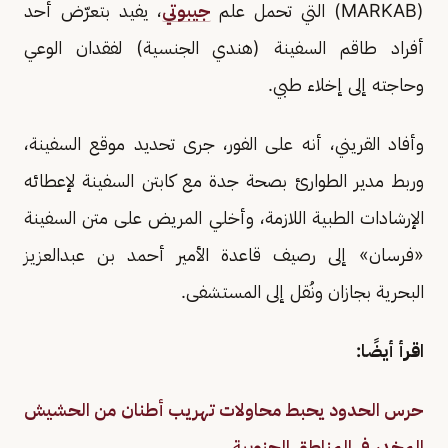
(MARKAB) التي تحمل علم
جيبوتي
، يفيد بتعرّض أحد
أفراد طاقم السفينة (هندي الجنسية) لفقدان الوعي
وحاجته إلى إخلاء طبي.
وأفاد القريني، أنه على الفور، جرى تحديد موقع السفينة،
وربط مدير الطوارئ بصحة جدة مع كابتن السفينة لإعطائه
الإرشادات الطبية اللازمة، وأخلي المريض على متن السفينة
«فرسان» إلى رصيف قاعدة الأمير أحمد بن عبدالعزيز
البحرية بجازان ونُقل إلى المستشفى.
اقرأ أيضًا:
حرس الحدود يحبط محاولات تهريب أطنان من الحشيش
المخدر في المناطق الجنوبية