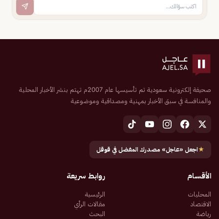
صحيفة إلكترونية سعودية تم تأسيسها عام 2007م تهتم بنشر الأخبار المحلية
والمنافسة في سبق الأخبار بمهنية ومصداقية وموضوعية
★
اجعل «عاجل» مصدرك المفضل في قوقل
الأقسام
روابط سريعة
المحليات
الرئيسية
الاقتصاد
مقالات الرأي
رياضة
البحث