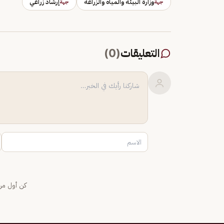
وزارة البيئة والمياه والزراعة
إرشاد زراعي
جهة
جهة
التعليقات
(
0
)
كن أول من 