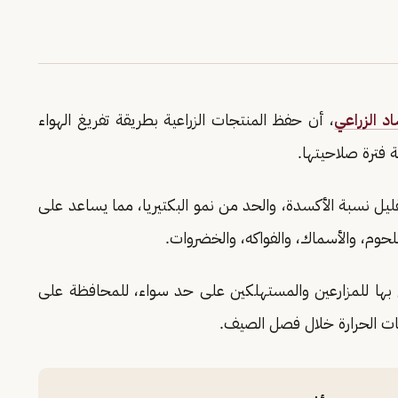
اد الزراعي
، أن حفظ المنتجات الزراعية بطريقة تفريغ الهواء
 فترة صلاحيتها.
ل نسبة الأكسدة، والحد من نمو البكتيريا، مما يساعد على
لحوم، والأسماك، والفواكه، والخضروات.
صح بها للمزارعين والمستهلكين على حد سواء، للمحافظة على
جات الحرارة خلال فصل الصيف.