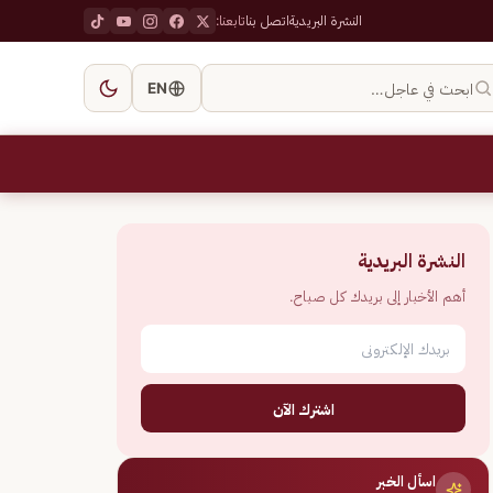
النشرة البريدية
اتصل بنا
تابعنا:
ابحث في عاجل…
EN
النشرة البريدية
أهم الأخبار إلى بريدك كل صباح.
اشترك الآن
اسأل الخبر