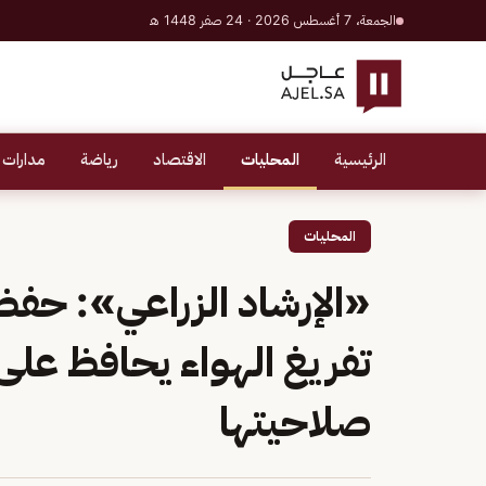
الجمعة، 7 أغسطس 2026 · 24 صفر 1448 هـ
الرئيسية
المحليات
الاقتصاد
رياضة
مدارات 
المحليات
«الإرشاد الزراعي»: حفظ
تفريغ الهواء يحافظ على
صلاحيتها