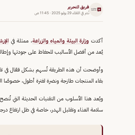
فريق التحرير
نُشر في
الثلاثاء 29 يوليو 2025
·
11:45 ص
أكدت
وزارة البيئة والمياه والزراعة
، ممثلة في
الإرش
يُعد من أفضل الأساليب للحفاظ على جودتها وإطالة
وأوضحت أن هذه الطريقة تُسهم بشكل فعّال في تقلي
بقاء المنتجات طازجة ونضرة لفترة أطول، خصوصًا ال
ويُعد هذا الأسلوب من التقنيات الحديثة التي تُن
سلامة الغذاء وتقليل الهدر، خاصة في ظل ارتفاع در