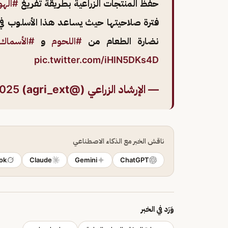
حفظ المنتجات الزراعية بطريقة تفريغ
#الهو
فترة صلاحيتها حيث يساعد هذا الأسلوب في 
نضارة الطعام من
#اللحوم
و
#الأسماك
pic.twitter.com/iHlN5DKs4D
— الإرشاد الزراعي (@agri_ext)
2025
ناقش الخبر مع الذكاء الاصطناعي
ok
Claude
Gemini
ChatGPT
وَرَد في الخبر