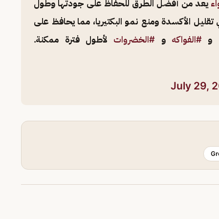
اء
يعد من أفضل الطرق للحفاظ على جودتها وطول
تقليل الأكسدة ومنع نمو البكتيريا، مما يحافظ على
و
#الفواكه
و
#الخضروات
لأطول فترة ممكنة.
July 29, 
Gr